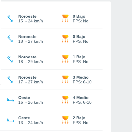
Noroeste
0 Bajo
15
-
24 km/h
FPS:
No
Noroeste
0 Bajo
18
-
27 km/h
FPS:
No
Noroeste
1 Bajo
18
-
29 km/h
FPS:
No
Noroeste
3 Medio
17
-
27 km/h
FPS:
6-10
Oeste
4 Medio
16
-
26 km/h
FPS:
6-10
Oeste
2 Bajo
13
-
24 km/h
FPS:
No