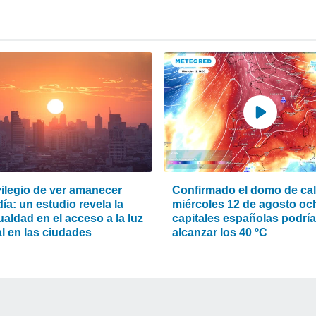
vilegio de ver amanecer
Confirmado el domo de calo
ía: un estudio revela la
miércoles 12 de agosto oc
aldad en el acceso a la luz
capitales españolas podrí
l en las ciudades
alcanzar los 40 ºC