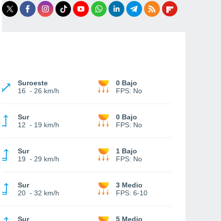
Suroeste
0 Bajo
16
-
26 km/h
FPS:
No
Sur
0 Bajo
12
-
19 km/h
FPS:
No
Sur
1 Bajo
19
-
29 km/h
FPS:
No
Sur
3 Medio
20
-
32 km/h
FPS:
6-10
Sur
5 Medio