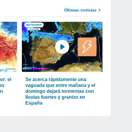
Últimas noticias
r: el
Se acerca rápidamente una
ho
vaguada que entre mañana y el
an
domingo dejará tormentas con
lluvias fuertes y granizo en
España