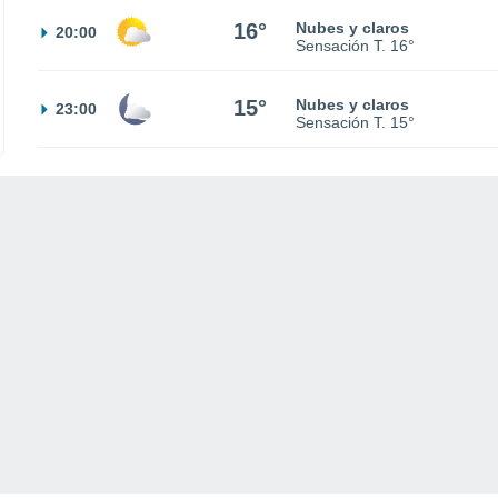
16°
Nubes y claros
20:00
Sensación T.
16°
15°
Nubes y claros
23:00
Sensación T.
15°