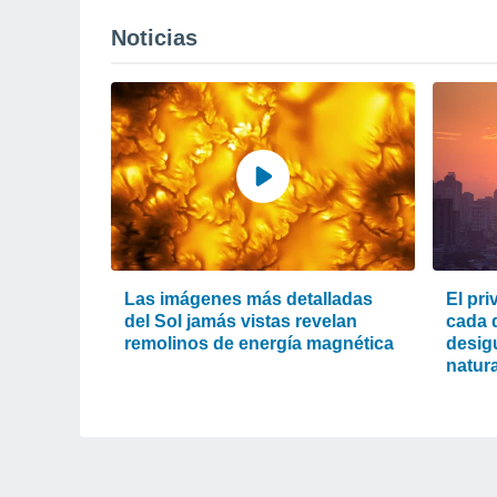
Noticias
Las imágenes más detalladas
El pri
del Sol jamás vistas revelan
cada d
remolinos de energía magnética
desigu
natura