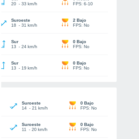
20
-
33 km/h
FPS:
6-10
Suroeste
2 Bajo
18
-
31 km/h
FPS:
No
Sur
0 Bajo
13
-
24 km/h
FPS:
No
Sur
0 Bajo
13
-
19 km/h
FPS:
No
Suroeste
0 Bajo
14
-
21 km/h
FPS:
No
Suroeste
0 Bajo
11
-
20 km/h
FPS:
No