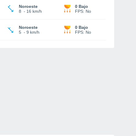
Noroeste
0 Bajo
8
-
16 km/h
FPS:
No
Noroeste
0 Bajo
5
-
9 km/h
FPS:
No