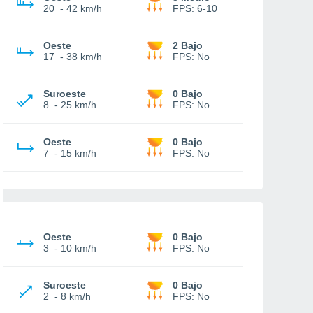
20
-
42 km/h
FPS:
6-10
Oeste
2 Bajo
17
-
38 km/h
FPS:
No
Suroeste
0 Bajo
8
-
25 km/h
FPS:
No
Oeste
0 Bajo
7
-
15 km/h
FPS:
No
Oeste
0 Bajo
3
-
10 km/h
FPS:
No
Suroeste
0 Bajo
2
-
8 km/h
FPS:
No