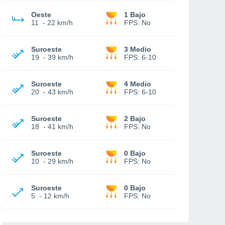
Oeste
1 Bajo
11
-
22 km/h
FPS:
No
Suroeste
3 Medio
19
-
39 km/h
FPS:
6-10
Suroeste
4 Medio
20
-
43 km/h
FPS:
6-10
Suroeste
2 Bajo
18
-
41 km/h
FPS:
No
Suroeste
0 Bajo
10
-
29 km/h
FPS:
No
Suroeste
0 Bajo
5
-
12 km/h
FPS:
No