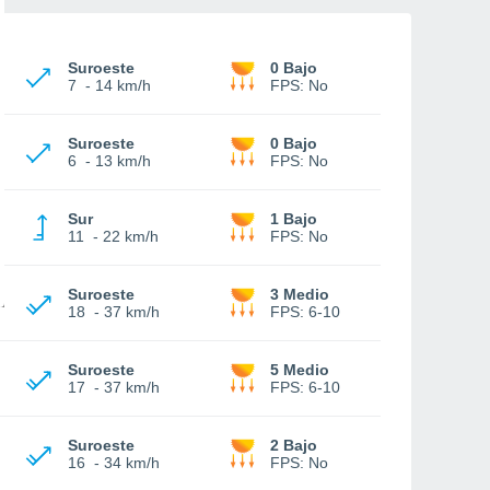
Suroeste
0 Bajo
7
-
14 km/h
FPS:
No
Suroeste
0 Bajo
6
-
13 km/h
FPS:
No
Sur
1 Bajo
11
-
22 km/h
FPS:
No
Suroeste
3 Medio
18
-
37 km/h
FPS:
6-10
Suroeste
5 Medio
17
-
37 km/h
FPS:
6-10
Suroeste
2 Bajo
16
-
34 km/h
FPS:
No