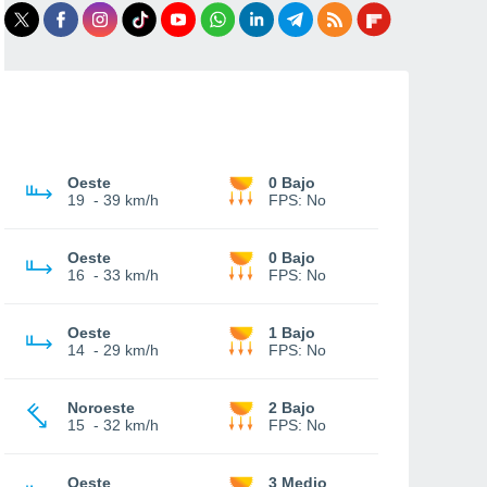
Oeste
0 Bajo
19
-
39 km/h
FPS:
No
Oeste
0 Bajo
16
-
33 km/h
FPS:
No
Oeste
1 Bajo
14
-
29 km/h
FPS:
No
Noroeste
2 Bajo
15
-
32 km/h
FPS:
No
Oeste
3 Medio