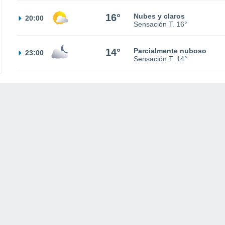
16°
Nubes y claros
20:00
Sensación T.
16°
14°
Parcialmente nuboso
23:00
Sensación T.
14°