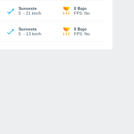
Suroeste
0 Bajo
5
-
21 km/h
FPS:
No
Suroeste
0 Bajo
5
-
13 km/h
FPS:
No