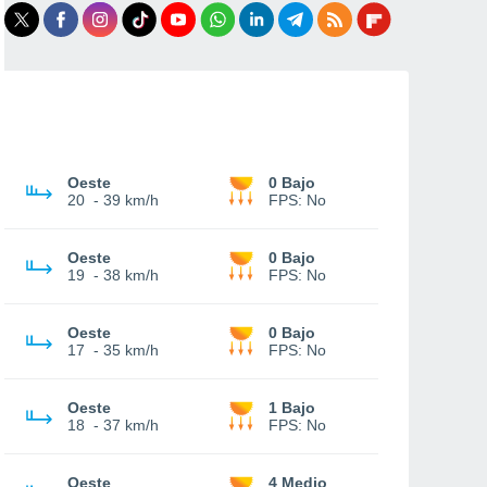
Oeste
0 Bajo
20
-
39 km/h
FPS:
No
Oeste
0 Bajo
19
-
38 km/h
FPS:
No
Oeste
0 Bajo
17
-
35 km/h
FPS:
No
Oeste
1 Bajo
18
-
37 km/h
FPS:
No
Oeste
4 Medio