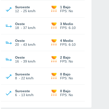
Suroeste
1 Bajo
12
-
25 km/h
FPS:
No
Oeste
3 Medio
18
-
37 km/h
FPS:
6-10
Oeste
4 Medio
20
-
43 km/h
FPS:
6-10
Oeste
2 Bajo
16
-
39 km/h
FPS:
No
Suroeste
0 Bajo
8
-
22 km/h
FPS:
No
Suroeste
0 Bajo
6
-
13 km/h
FPS:
No