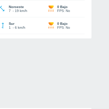
Noroeste
0 Bajo
7
-
19 km/h
FPS:
No
Sur
0 Bajo
1
-
6 km/h
FPS:
No