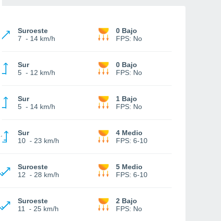
Suroeste
0 Bajo
7
-
14 km/h
FPS:
No
Sur
0 Bajo
5
-
12 km/h
FPS:
No
Sur
1 Bajo
5
-
14 km/h
FPS:
No
Sur
4 Medio
10
-
23 km/h
FPS:
6-10
Suroeste
5 Medio
12
-
28 km/h
FPS:
6-10
Suroeste
2 Bajo
11
-
25 km/h
FPS:
No