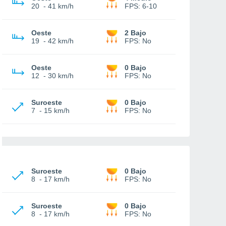
20
-
41 km/h
FPS:
6-10
Oeste
2 Bajo
19
-
42 km/h
FPS:
No
Oeste
0 Bajo
12
-
30 km/h
FPS:
No
Suroeste
0 Bajo
7
-
15 km/h
FPS:
No
Suroeste
0 Bajo
8
-
17 km/h
FPS:
No
Suroeste
0 Bajo
8
-
17 km/h
FPS:
No