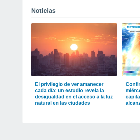
Noticias
El privilegio de ver amanecer
Confi
cada día: un estudio revela la
miérc
desigualdad en el acceso a la luz
capit
natural en las ciudades
alcanz