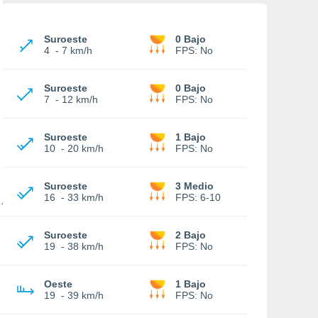
Suroeste
0 Bajo
4
-
7 km/h
FPS:
No
Suroeste
0 Bajo
7
-
12 km/h
FPS:
No
Suroeste
1 Bajo
10
-
20 km/h
FPS:
No
Suroeste
3 Medio
16
-
33 km/h
FPS:
6-10
Suroeste
2 Bajo
19
-
38 km/h
FPS:
No
Oeste
1 Bajo
19
-
39 km/h
FPS:
No