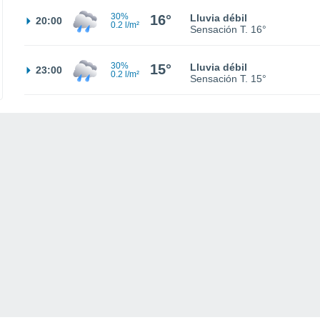
30%
16°
Lluvia débil
20:00
0.2 l/m²
Sensación T.
16°
30%
15°
Lluvia débil
23:00
0.2 l/m²
Sensación T.
15°