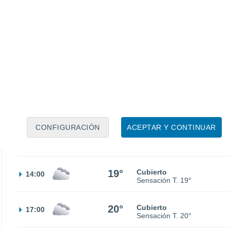
14°
Nubes y claros
02:00
Sensación T.
14°
12°
Nubes y claros
05:00
Sensación T.
12°
16°
Parcialmente nuboso
08:00
Sensación T.
16°
CONFIGURACIÓN
ACEPTAR Y CONTINUAR
19°
Cubierto
11:00
Sensación T.
19°
19°
Cubierto
14:00
Sensación T.
19°
20°
Cubierto
17:00
Sensación T.
20°