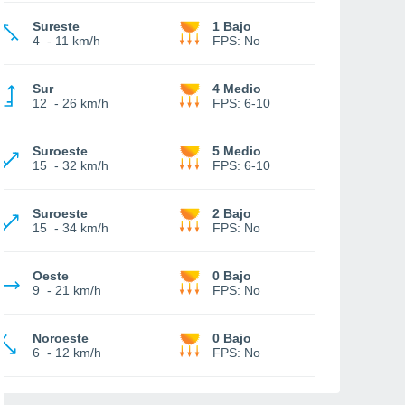
Sureste
1 Bajo
4
-
11 km/h
FPS:
No
Sur
4 Medio
12
-
26 km/h
FPS:
6-10
Suroeste
5 Medio
15
-
32 km/h
FPS:
6-10
Suroeste
2 Bajo
15
-
34 km/h
FPS:
No
Oeste
0 Bajo
9
-
21 km/h
FPS:
No
Noroeste
0 Bajo
6
-
12 km/h
FPS:
No