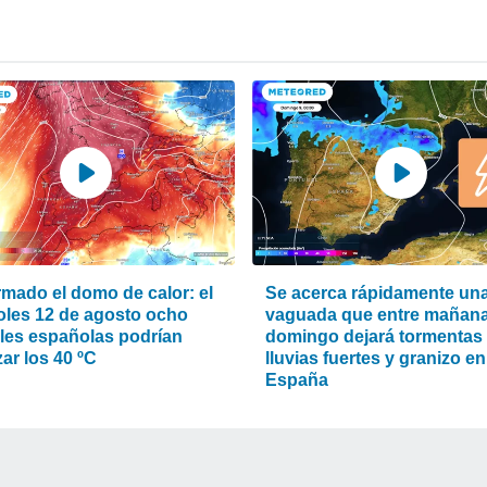
rmado el domo de calor: el
Se acerca rápidamente un
oles 12 de agosto ocho
vaguada que entre mañana
ales españolas podrían
domingo dejará tormentas
ar los 40 ºC
lluvias fuertes y granizo en
España