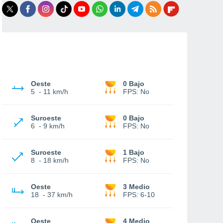
Oeste
0 Bajo
5
-
11 km/h
FPS:
No
Suroeste
0 Bajo
6
-
9 km/h
FPS:
No
Suroeste
1 Bajo
8
-
18 km/h
FPS:
No
Oeste
3 Medio
18
-
37 km/h
FPS:
6-10
Oeste
4 Medio