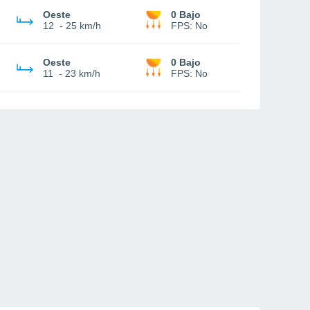
Oeste
0 Bajo
12
-
25 km/h
FPS:
No
Oeste
0 Bajo
11
-
23 km/h
FPS:
No