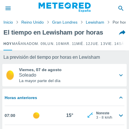
privacidad
o de
Inicio
Reino Unido
Gran Londres
Lewisham
Por hora
tiempo.com)
borado por
El tiempo en Lewisham por horas
es para
ue la
HOY
MAÑANA
DOM. 09
LUN. 10
MAR. 11
MIÉ. 12
JUE. 13
VIE. 14
SÁB.
 que se
e calidad.
eder a este
La previsión del tiempo por horas en Lewisham
ediante las
opciones:
Viernes, 07 de agosto
Soleado
ookies y
La mayor parte del día
e forma
Horas anteriores
d digital
ada, basada
mación
Noreste
ediante
15°
07:00
3
-
8
km/h
ecnologías
nos permite