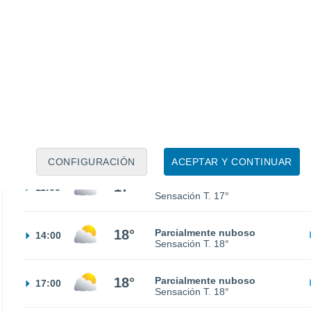
13°
Nubes y claros
02:00
Sensación T.
13°
12°
Nubes y claros
05:00
Sensación T.
12°
13°
Nubes y claros
08:00
Sensación T.
13°
CONFIGURACIÓN
ACEPTAR Y CONTINUAR
17°
Parcialmente nuboso
11:00
Sensación T.
17°
18°
Parcialmente nuboso
14:00
Sensación T.
18°
18°
Parcialmente nuboso
17:00
Sensación T.
18°