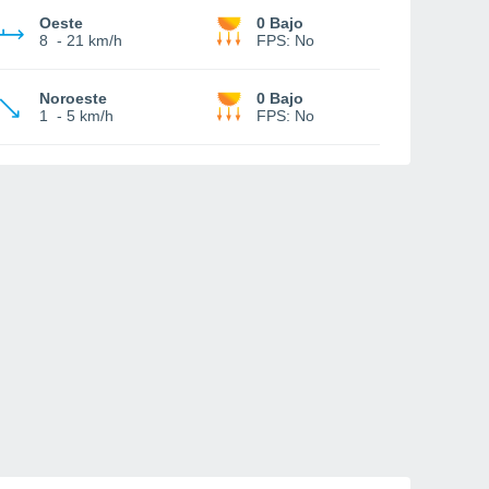
Oeste
0 Bajo
8
-
21 km/h
FPS:
No
Noroeste
0 Bajo
1
-
5 km/h
FPS:
No