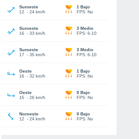
Suroeste
1 Bajo
12
-
24 km/h
FPS:
No
Suroeste
3 Medio
16
-
33 km/h
FPS:
6-10
Suroeste
3 Medio
17
-
35 km/h
FPS:
6-10
Oeste
1 Bajo
16
-
32 km/h
FPS:
No
Oeste
0 Bajo
15
-
26 km/h
FPS:
No
Noroeste
0 Bajo
12
-
24 km/h
FPS:
No