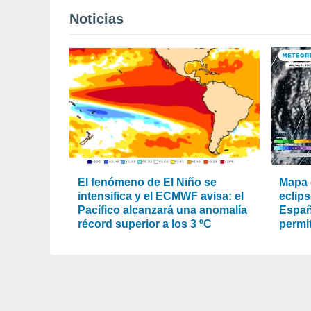
Noticias
El fenómeno de El Niño se
Mapa d
intensifica y el ECMWF avisa: el
eclips
Pacífico alcanzará una anomalía
Españ
récord superior a los 3 ºC
permit