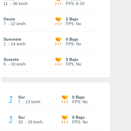
11
-
30 km/h
FPS:
6-10
Oeste
2 Bajo
7
-
22 km/h
FPS:
No
Suroeste
0 Bajo
1
-
14 km/h
FPS:
No
Sureste
0 Bajo
5
-
10 km/h
FPS:
No
Sur
0 Bajo
7
-
13 km/h
FPS:
No
Sur
0 Bajo
10
-
18 km/h
FPS:
No