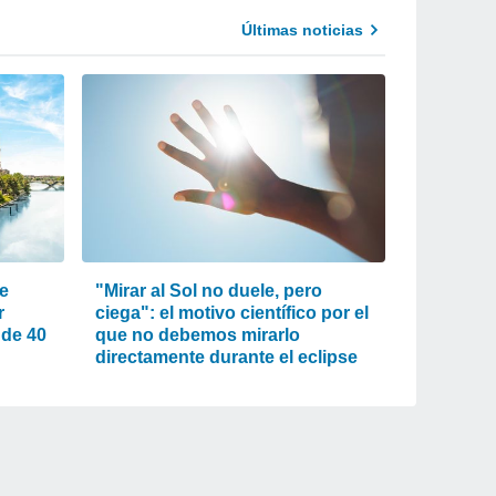
Últimas noticias
de
"Mirar al Sol no duele, pero
r
ciega": el motivo científico por el
 de 40
que no debemos mirarlo
directamente durante el eclipse