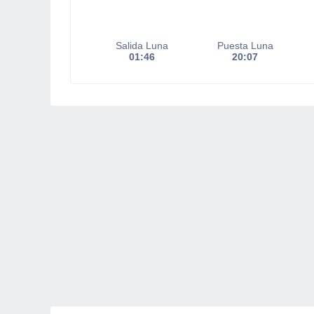
Salida Luna
Puesta Luna
01:46
20:07