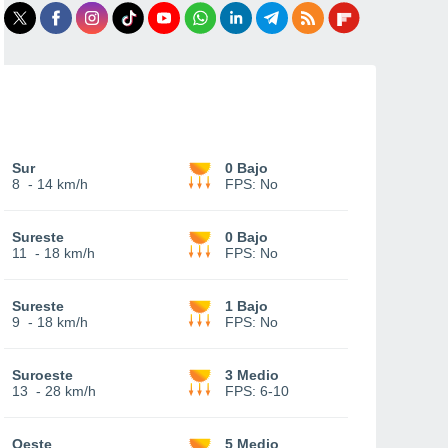
Sur
0 Bajo
8
-
14 km/h
FPS:
No
Sureste
0 Bajo
11
-
18 km/h
FPS:
No
Sureste
1 Bajo
9
-
18 km/h
FPS:
No
Suroeste
3 Medio
13
-
28 km/h
FPS:
6-10
Oeste
5 Medio