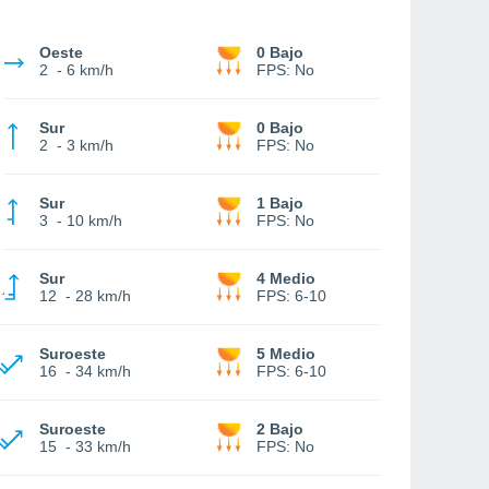
Oeste
0 Bajo
2
-
6 km/h
FPS:
No
Sur
0 Bajo
2
-
3 km/h
FPS:
No
Sur
1 Bajo
3
-
10 km/h
FPS:
No
Sur
4 Medio
12
-
28 km/h
FPS:
6-10
Suroeste
5 Medio
16
-
34 km/h
FPS:
6-10
Suroeste
2 Bajo
15
-
33 km/h
FPS:
No