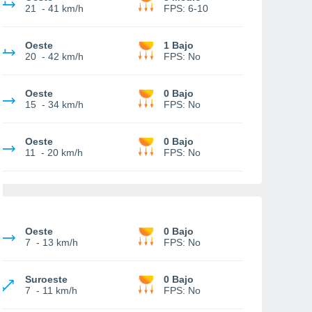
21
-
41 km/h
FPS:
6-10
Oeste
1 Bajo
20
-
42 km/h
FPS:
No
Oeste
0 Bajo
15
-
34 km/h
FPS:
No
Oeste
0 Bajo
11
-
20 km/h
FPS:
No
Oeste
0 Bajo
7
-
13 km/h
FPS:
No
Suroeste
0 Bajo
7
-
11 km/h
FPS:
No