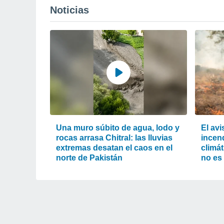
Noticias
Una muro súbito de agua, lodo y
El av
rocas arrasa Chitral: las lluvias
incend
extremas desatan el caos en el
climát
norte de Pakistán
no es 