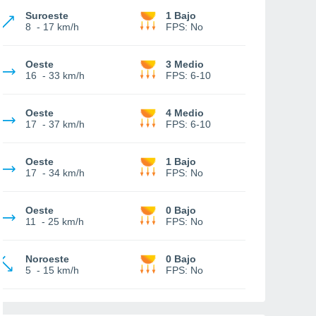
Suroeste
1 Bajo
8
-
17 km/h
FPS:
No
Oeste
3 Medio
16
-
33 km/h
FPS:
6-10
Oeste
4 Medio
17
-
37 km/h
FPS:
6-10
Oeste
1 Bajo
17
-
34 km/h
FPS:
No
Oeste
0 Bajo
11
-
25 km/h
FPS:
No
Noroeste
0 Bajo
5
-
15 km/h
FPS:
No