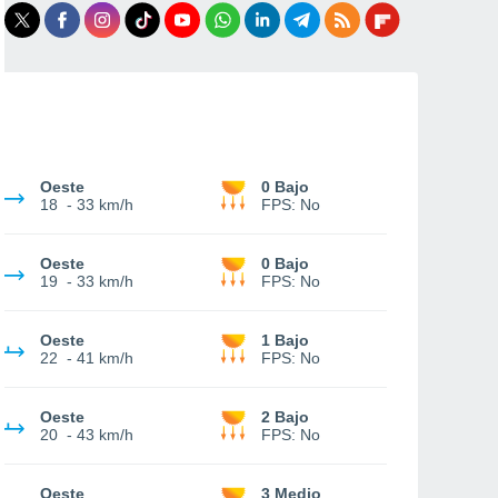
Oeste
0 Bajo
18
-
33 km/h
FPS:
No
Oeste
0 Bajo
19
-
33 km/h
FPS:
No
Oeste
1 Bajo
22
-
41 km/h
FPS:
No
Oeste
2 Bajo
20
-
43 km/h
FPS:
No
Oeste
3 Medio