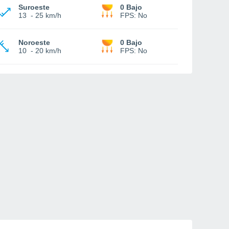
Suroeste
0 Bajo
13
-
25 km/h
FPS:
No
Noroeste
0 Bajo
10
-
20 km/h
FPS:
No