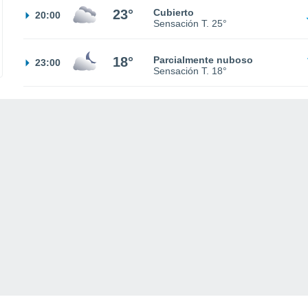
23°
Cubierto
20:00
Sensación T.
25°
18°
Parcialmente nuboso
23:00
Sensación T.
18°