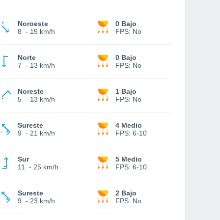
Noroeste
0 Bajo
8
-
15 km/h
FPS:
No
Norte
0 Bajo
7
-
13 km/h
FPS:
No
Noreste
1 Bajo
5
-
13 km/h
FPS:
No
Sureste
4 Medio
9
-
21 km/h
FPS:
6-10
Sur
5 Medio
11
-
25 km/h
FPS:
6-10
Sureste
2 Bajo
9
-
23 km/h
FPS:
No