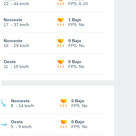
22
-
44 km/h
FPS:
6-10
Noroeste
1 Bajo
17
-
37 km/h
FPS:
No
Noroeste
0 Bajo
15
-
29 km/h
FPS:
No
Oeste
0 Bajo
11
-
19 km/h
FPS:
No
Noroeste
0 Bajo
8
-
14 km/h
FPS:
No
Oeste
0 Bajo
5
-
9 km/h
FPS:
No