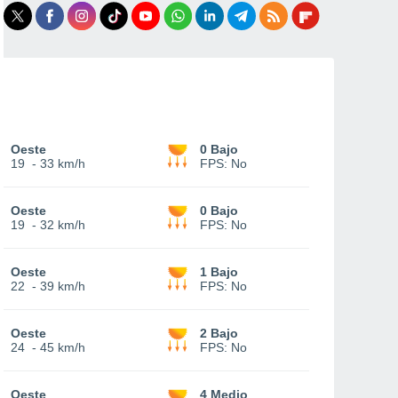
Oeste
0 Bajo
19
-
33 km/h
FPS:
No
Oeste
0 Bajo
19
-
32 km/h
FPS:
No
Oeste
1 Bajo
22
-
39 km/h
FPS:
No
Oeste
2 Bajo
24
-
45 km/h
FPS:
No
Oeste
4 Medio