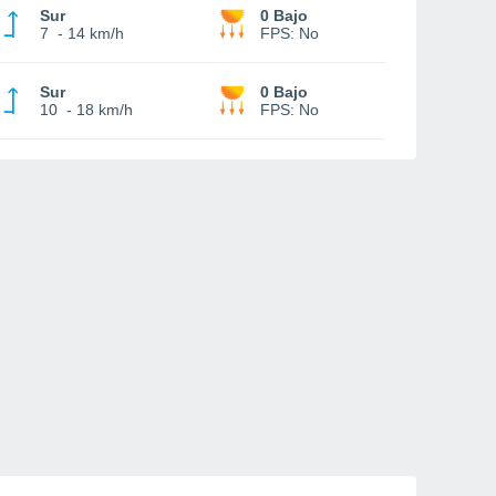
Sur
0 Bajo
7
-
14 km/h
FPS:
No
Sur
0 Bajo
10
-
18 km/h
FPS:
No