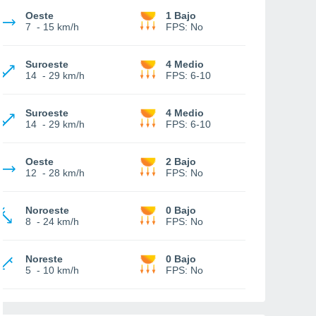
Oeste
1 Bajo
7
-
15 km/h
FPS:
No
Suroeste
4 Medio
14
-
29 km/h
FPS:
6-10
Suroeste
4 Medio
14
-
29 km/h
FPS:
6-10
Oeste
2 Bajo
12
-
28 km/h
FPS:
No
Noroeste
0 Bajo
8
-
24 km/h
FPS:
No
Noreste
0 Bajo
5
-
10 km/h
FPS:
No