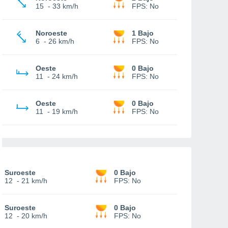
15
-
33 km/h
FPS:
No
Noroeste
1 Bajo
6
-
26 km/h
FPS:
No
Oeste
0 Bajo
11
-
24 km/h
FPS:
No
Oeste
0 Bajo
11
-
19 km/h
FPS:
No
Suroeste
0 Bajo
12
-
21 km/h
FPS:
No
Suroeste
0 Bajo
12
-
20 km/h
FPS:
No