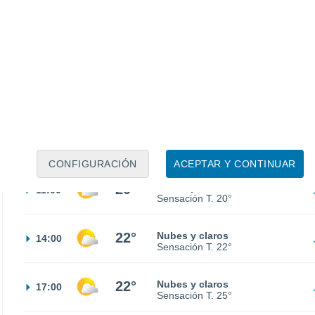
12°
Nubes y claros
02:00
Sensación T.
12°
12°
Nubes y claros
05:00
Sensación T.
12°
15°
Nubes y claros
08:00
Sensación T.
15°
CONFIGURACIÓN
ACEPTAR Y CONTINUAR
20°
Nubes y claros
11:00
Sensación T.
20°
22°
Nubes y claros
14:00
Sensación T.
22°
22°
Nubes y claros
17:00
Sensación T.
25°