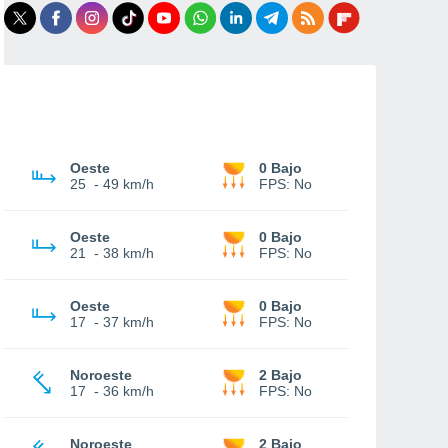
Oeste
0 Bajo
25
-
49 km/h
FPS:
No
Oeste
0 Bajo
21
-
38 km/h
FPS:
No
Oeste
0 Bajo
17
-
37 km/h
FPS:
No
Noroeste
2 Bajo
17
-
36 km/h
FPS:
No
Noroeste
2 Bajo