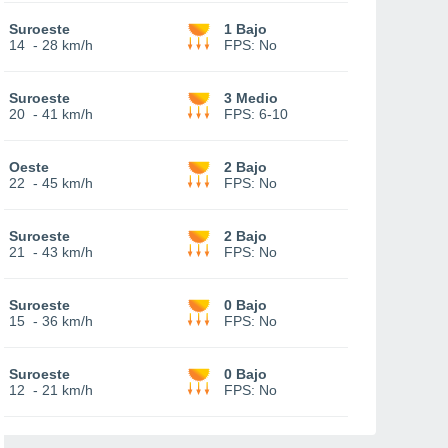
Suroeste
1 Bajo
14
-
28 km/h
FPS:
No
Suroeste
3 Medio
20
-
41 km/h
FPS:
6-10
Oeste
2 Bajo
22
-
45 km/h
FPS:
No
Suroeste
2 Bajo
21
-
43 km/h
FPS:
No
Suroeste
0 Bajo
15
-
36 km/h
FPS:
No
Suroeste
0 Bajo
12
-
21 km/h
FPS:
No