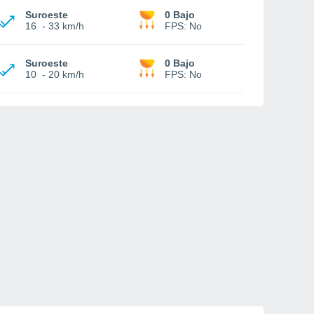
Suroeste
0 Bajo
16
-
33 km/h
FPS:
No
Suroeste
0 Bajo
10
-
20 km/h
FPS:
No