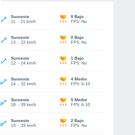
Suroeste
0 Bajo
11
-
21 km/h
FPS:
No
Suroeste
0 Bajo
13
-
22 km/h
FPS:
No
Suroeste
1 Bajo
12
-
24 km/h
FPS:
No
Suroeste
4 Medio
14
-
32 km/h
FPS:
6-10
Suroeste
5 Medio
18
-
39 km/h
FPS:
6-10
Suroeste
2 Bajo
19
-
39 km/h
FPS:
No