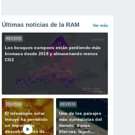
Últimas noticias de la RAM
Ver más
REVISTA
Los bosques europeos están perdiendo más
biomasa desde 2018 y almacenando menos
CO2
REVISTA
REVISTA
El telescopio solar
Uno de los paisajes
Inouye ha permitido
más surrealistas del
un importante
mundo: dunas
descubrimiento de
blancas, lagos