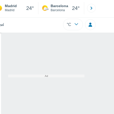
Madrid
Barcelona
Sevilla
24°
24°
Madrid
Barcelona
Sevilla
°C
uí