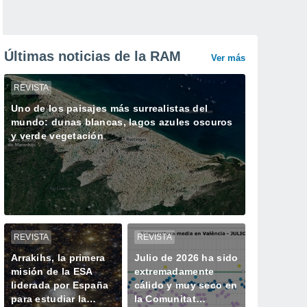
Últimas noticias de la RAM
Ver más
REVISTA
Uno de los paisajes más surrealistas del
mundo: dunas blancas, lagos azules oscuros
y verde vegetación
REVISTA
REVISTA
Arrakihs, la primera
Julio de 2026 ha sido
misión de la ESA
extremadamente
liderada por España
cálido y muy seco en
para estudiar la
la Comunitat