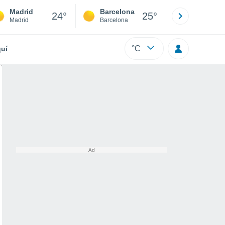
Madrid
Barcelona
Sevilla
24°
25°
Madrid
Barcelona
Sevilla
°C
uí