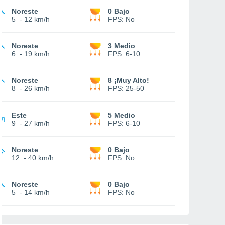
Noreste
0 Bajo
5
-
12 km/h
FPS:
No
Noreste
3 Medio
6
-
19 km/h
FPS:
6-10
Noreste
8 ¡Muy Alto!
8
-
26 km/h
FPS:
25-50
Este
5 Medio
9
-
27 km/h
FPS:
6-10
Noreste
0 Bajo
12
-
40 km/h
FPS:
No
Noreste
0 Bajo
5
-
14 km/h
FPS:
No