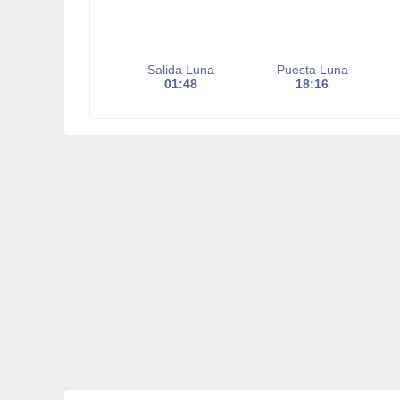
Salida Luna
Puesta Luna
01:48
18:16