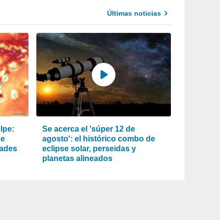
Últimas noticias
lpe:
Se acerca el 'súper 12 de
se
agosto': el histórico combo de
dades
eclipse solar, perseidas y
planetas alineados