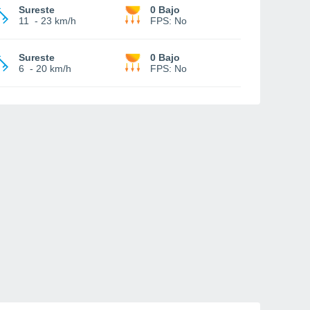
Sureste
0 Bajo
11
-
23 km/h
FPS:
No
Sureste
0 Bajo
6
-
20 km/h
FPS:
No