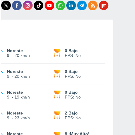
Noreste
0 Bajo
9
-
20 km/h
FPS:
No
Noreste
0 Bajo
9
-
20 km/h
FPS:
No
Noreste
0 Bajo
9
-
19 km/h
FPS:
No
Noreste
2 Bajo
9
-
23 km/h
FPS:
No
Noreste
8 ¡Muy Alto!