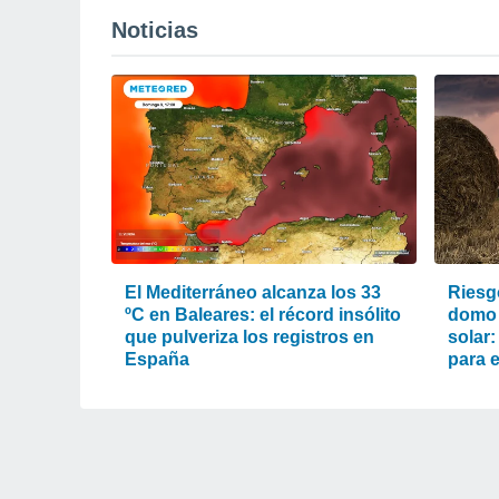
Noticias
El Mediterráneo alcanza los 33
Riesg
ºC en Baleares: el récord insólito
domo 
que pulveriza los registros en
solar:
España
para e