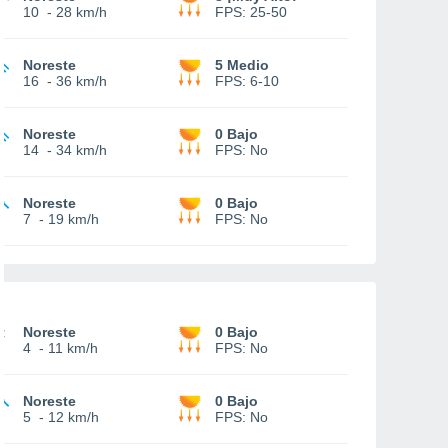
10
-
28 km/h
FPS:
25-50
Noreste
5 Medio
16
-
36 km/h
FPS:
6-10
Noreste
0 Bajo
14
-
34 km/h
FPS:
No
Noreste
0 Bajo
7
-
19 km/h
FPS:
No
Noreste
0 Bajo
4
-
11 km/h
FPS:
No
Noreste
0 Bajo
5
-
12 km/h
FPS:
No