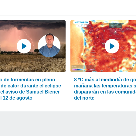
o de tormentas en pleno
8 ºC más al mediodía de go
de calor durante el eclipse
mañana las temperaturas 
 el aviso de Samuel Biener
dispararán en las comuni
l 12 de agosto
del norte