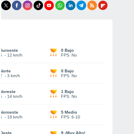
Suroeste
0 Bajo
6
-
12 km/h
FPS:
No
Norte
0 Bajo
2
-
3 km/h
FPS:
No
Noreste
1 Bajo
5
-
14 km/h
FPS:
No
Noroeste
5 Medio
5
-
19 km/h
FPS:
6-10
Oeste
9 ¡Muy Alto!