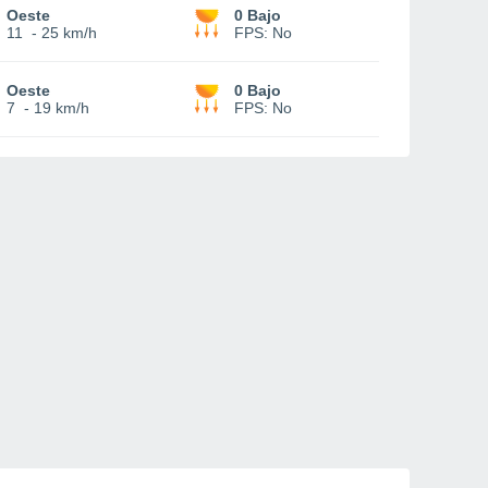
Oeste
0 Bajo
11
-
25 km/h
FPS:
No
Oeste
0 Bajo
7
-
19 km/h
FPS:
No