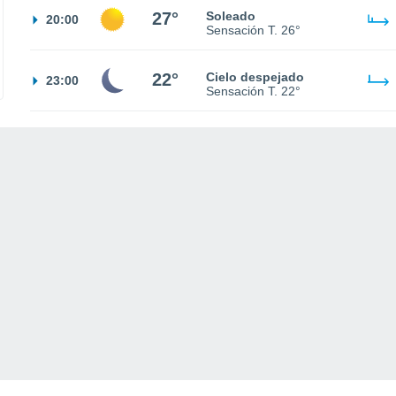
27°
Soleado
20:00
Sensación T.
26°
22°
Cielo despejado
23:00
Sensación T.
22°