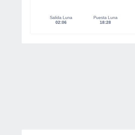
Salida Luna
Puesta Luna
02:06
18:28