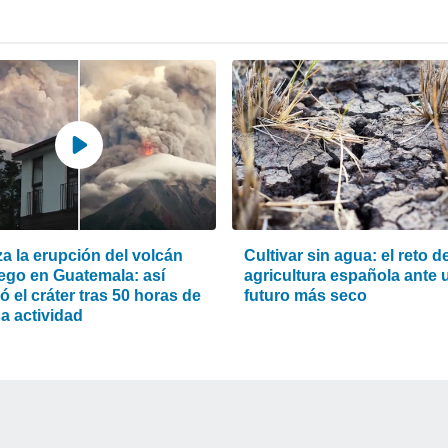
za la erupción del volcán
Cultivar sin agua: el reto de
ego en Guatemala: así
agricultura española ante 
 el cráter tras 50 horas de
futuro más seco
a actividad