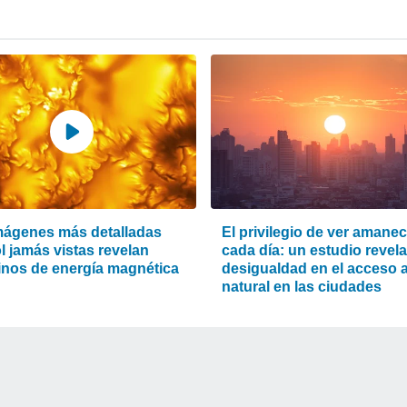
mágenes más detalladas
El privilegio de ver amanec
l jamás vistas revelan
cada día: un estudio revela
inos de energía magnética
desigualdad en el acceso a 
natural en las ciudades