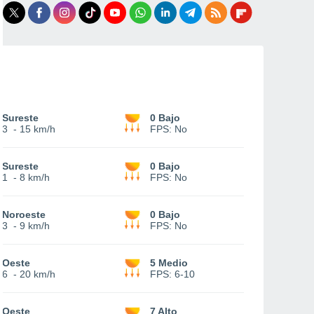
Sureste
0 Bajo
3
-
15 km/h
FPS:
No
Sureste
0 Bajo
1
-
8 km/h
FPS:
No
Noroeste
0 Bajo
3
-
9 km/h
FPS:
No
Oeste
5 Medio
6
-
20 km/h
FPS:
6-10
Oeste
7 Alto