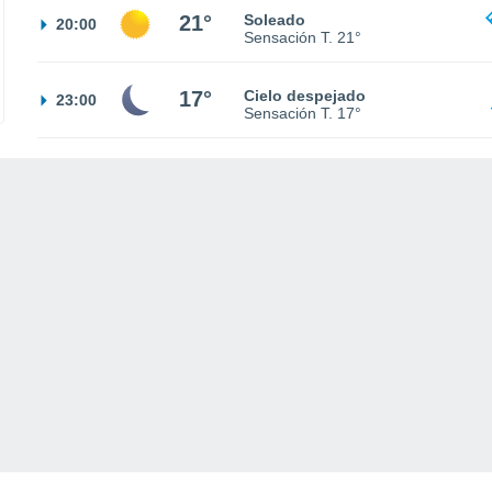
21°
Soleado
20:00
Sensación T.
21°
17°
Cielo despejado
23:00
Sensación T.
17°