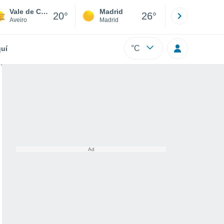
Vale de Cambra
Madrid
Barcelona
20°
26°
Aveiro
Madrid
Barcelona
°C
uí