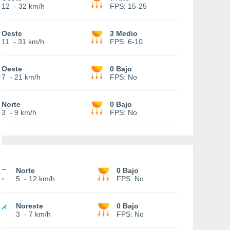
12
-
32 km/h
FPS:
15-25
Oeste
3 Medio
11
-
31 km/h
FPS:
6-10
Oeste
0 Bajo
7
-
21 km/h
FPS:
No
Norte
0 Bajo
3
-
9 km/h
FPS:
No
Norte
0 Bajo
5
-
12 km/h
FPS:
No
Noreste
0 Bajo
3
-
7 km/h
FPS:
No