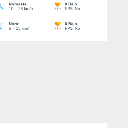
Noroeste
0 Bajo
10
-
28 km/h
FPS:
No
Norte
0 Bajo
5
-
15 km/h
FPS:
No