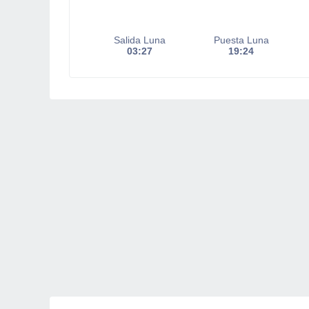
Salida Luna
Puesta Luna
03:27
19:24