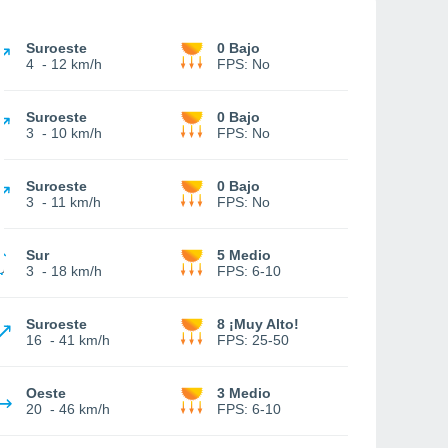
Suroeste
0 Bajo
4
-
12 km/h
FPS:
No
Suroeste
0 Bajo
3
-
10 km/h
FPS:
No
Suroeste
0 Bajo
3
-
11 km/h
FPS:
No
Sur
5 Medio
3
-
18 km/h
FPS:
6-10
Suroeste
8 ¡Muy Alto!
16
-
41 km/h
FPS:
25-50
Oeste
3 Medio
20
-
46 km/h
FPS:
6-10