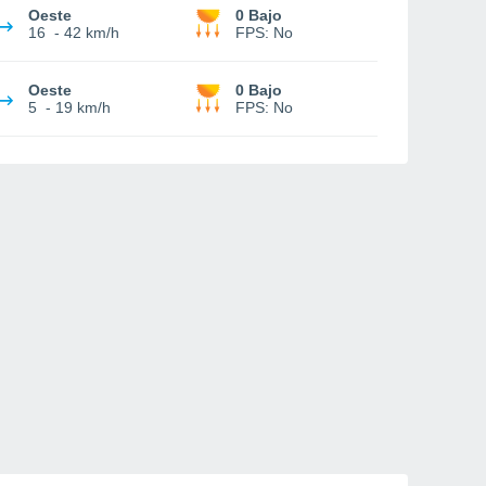
Oeste
0 Bajo
16
-
42 km/h
FPS:
No
Oeste
0 Bajo
5
-
19 km/h
FPS:
No