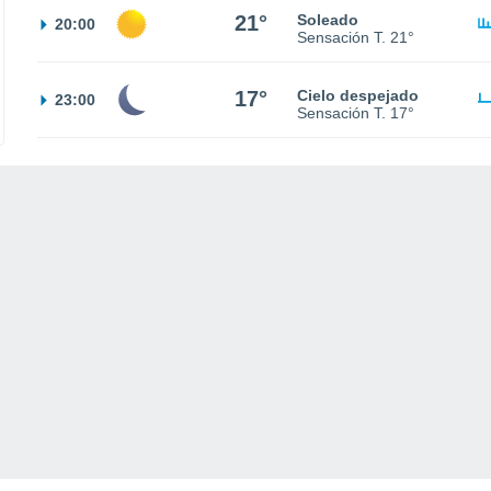
21°
Soleado
20:00
Sensación T.
21°
17°
Cielo despejado
23:00
Sensación T.
17°