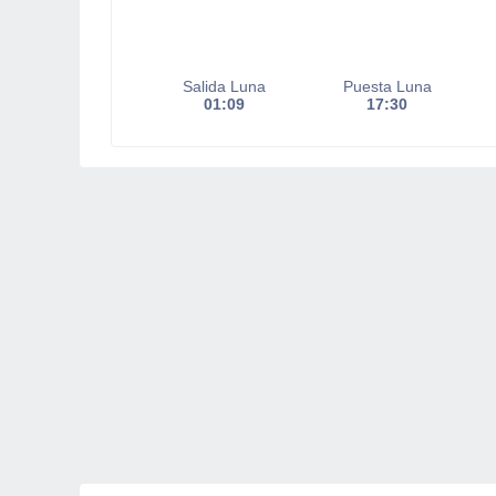
Salida Luna
Puesta Luna
01:09
17:30