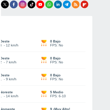
Oeste
0 Bajo
4
-
12 km/h
FPS:
No
Oeste
0 Bajo
2
-
7 km/h
FPS:
No
Oeste
0 Bajo
1
-
9 km/h
FPS:
No
Noreste
5 Medio
1
-
14 km/h
FPS:
6-10
Noroeste
9 ¡Muy Alto!