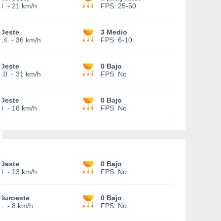
4
-
21 km/h
FPS:
25-50
Oeste
3 Medio
14
-
36 km/h
FPS:
6-10
Oeste
0 Bajo
10
-
31 km/h
FPS:
No
Oeste
0 Bajo
6
-
18 km/h
FPS:
No
Oeste
0 Bajo
4
-
13 km/h
FPS:
No
Suroeste
0 Bajo
1
-
8 km/h
FPS:
No