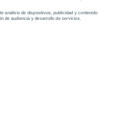
Sábado
8
e análisis de dispositivos, publicidad y contenido
n de audiencia y desarrollo de servicios.
n Moreiras
16°
Cielo despejado
02:00
Sensación T.
16°
14°
Cielo despejado
05:00
Sensación T.
14°
16°
Soleado
08:00
Sensación T.
16°
24°
Soleado
11:00
Sensación T.
25°