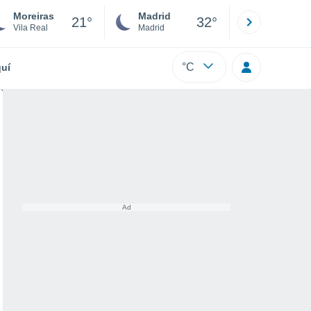
Moreiras
Madrid
Barcelona
21°
32°
Vila Real
Madrid
Barcelona
°C
uí