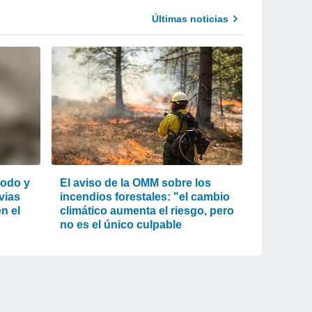
Últimas noticias
lodo y
El aviso de la OMM sobre los
uvias
incendios forestales: "el cambio
n el
climático aumenta el riesgo, pero
no es el único culpable