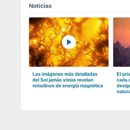
Noticias
Las imágenes más detalladas
El pri
del Sol jamás vistas revelan
cada d
remolinos de energía magnética
desigu
natura