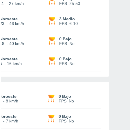
11
-
27 km/h
FPS:
25-50
Noroeste
3 Medio
23
-
46 km/h
FPS:
6-10
Noroeste
0 Bajo
18
-
40 km/h
FPS:
No
Noroeste
0 Bajo
5
-
16 km/h
FPS:
No
Noroeste
0 Bajo
4
-
8 km/h
FPS:
No
Noroeste
0 Bajo
4
-
7 km/h
FPS:
No