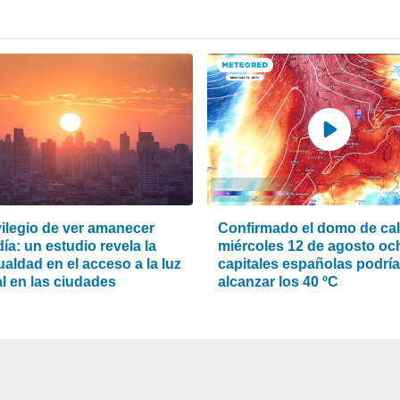
vilegio de ver amanecer
Confirmado el domo de calo
ía: un estudio revela la
miércoles 12 de agosto oc
aldad en el acceso a la luz
capitales españolas podrí
l en las ciudades
alcanzar los 40 ºC