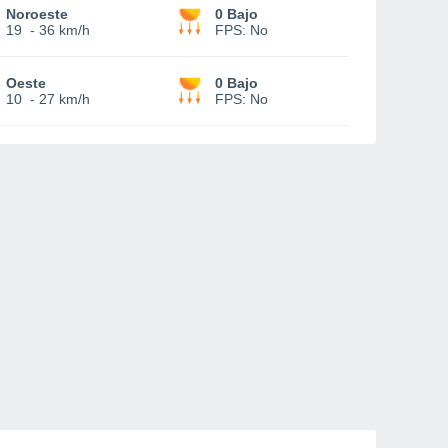
Noroeste
0 Bajo
19
-
36 km/h
FPS:
No
Oeste
0 Bajo
10
-
27 km/h
FPS:
No