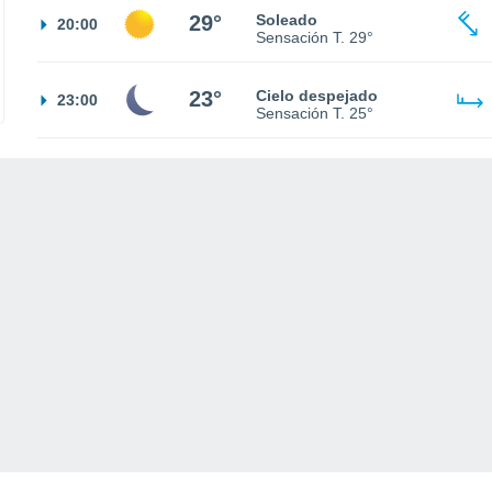
29°
Soleado
20:00
Sensación T.
29°
23°
Cielo despejado
23:00
Sensación T.
25°