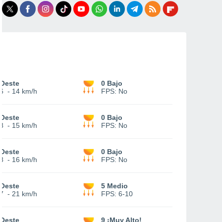
Oeste
0 Bajo
6
-
14 km/h
FPS:
No
Oeste
0 Bajo
8
-
15 km/h
FPS:
No
Oeste
0 Bajo
8
-
16 km/h
FPS:
No
Oeste
5 Medio
7
-
21 km/h
FPS:
6-10
Oeste
9 ¡Muy Alto!