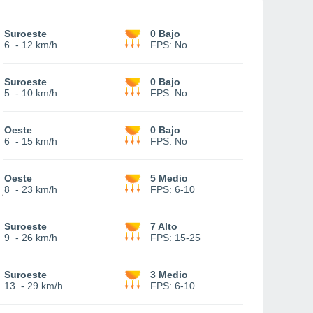
Suroeste
0 Bajo
6
-
12 km/h
FPS:
No
Suroeste
0 Bajo
5
-
10 km/h
FPS:
No
Oeste
0 Bajo
6
-
15 km/h
FPS:
No
Oeste
5 Medio
8
-
23 km/h
FPS:
6-10
Suroeste
7 Alto
9
-
26 km/h
FPS:
15-25
Suroeste
3 Medio
13
-
29 km/h
FPS:
6-10