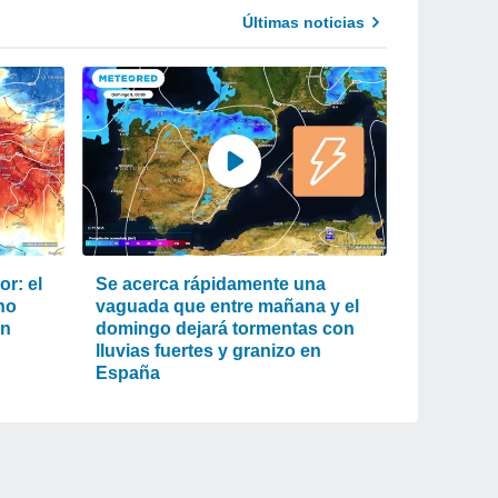
Últimas noticias
r: el
Se acerca rápidamente una
ho
vaguada que entre mañana y el
an
domingo dejará tormentas con
lluvias fuertes y granizo en
España