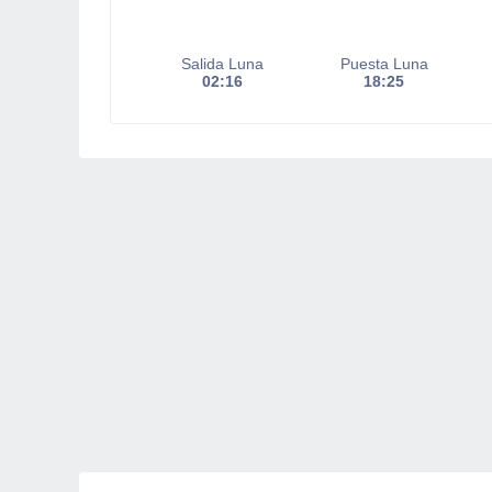
Salida Luna
Puesta Luna
02:16
18:25