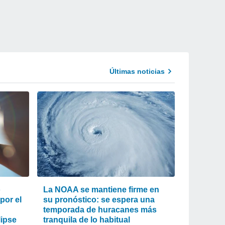
Últimas noticias
o
La NOAA se mantiene firme en
 por el
su pronóstico: se espera una
temporada de huracanes más
lipse
tranquila de lo habitual