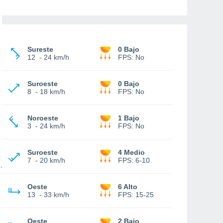
Sureste
0 Bajo
12
-
24 km/h
FPS:
No
Suroeste
0 Bajo
8
-
18 km/h
FPS:
No
Noroeste
1 Bajo
3
-
24 km/h
FPS:
No
Suroeste
4 Medio
7
-
20 km/h
FPS:
6-10
Oeste
6 Alto
13
-
33 km/h
FPS:
15-25
Oeste
2 Bajo