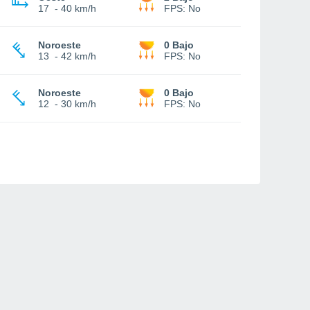
17
-
40 km/h
FPS:
No
Noroeste
0 Bajo
13
-
42 km/h
FPS:
No
Noroeste
0 Bajo
12
-
30 km/h
FPS:
No