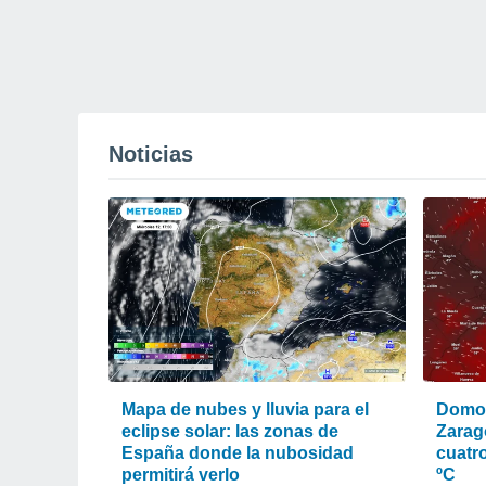
Noticias
Mapa de nubes y lluvia para el
Domo 
eclipse solar: las zonas de
Zarag
España donde la nubosidad
cuatr
permitirá verlo
ºC