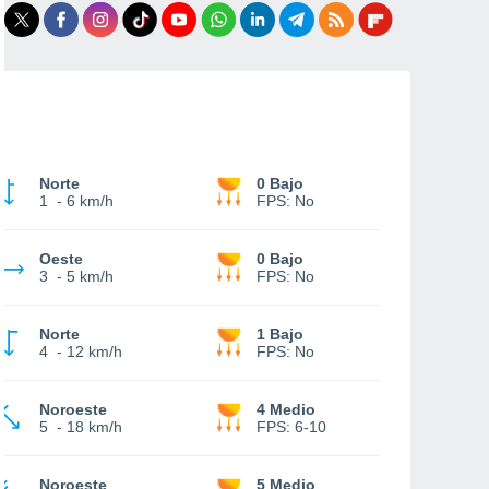
Norte
0 Bajo
1
-
6 km/h
FPS:
No
Oeste
0 Bajo
3
-
5 km/h
FPS:
No
Norte
1 Bajo
4
-
12 km/h
FPS:
No
Noroeste
4 Medio
5
-
18 km/h
FPS:
6-10
Noroeste
5 Medio