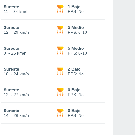
Sureste
1 Bajo
11
-
24 km/h
FPS:
No
Sureste
5 Medio
12
-
29 km/h
FPS:
6-10
Sureste
5 Medio
9
-
25 km/h
FPS:
6-10
Sureste
2 Bajo
10
-
24 km/h
FPS:
No
Sureste
0 Bajo
12
-
27 km/h
FPS:
No
Sureste
0 Bajo
14
-
26 km/h
FPS:
No