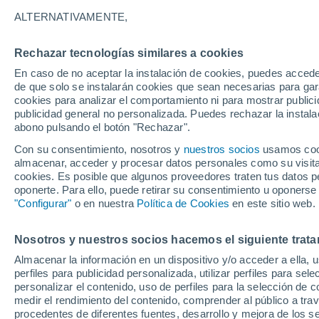
Gráfica del tiempo por horas en
ALTERNATIVAMENTE,
SÍMBOLO
TEMPERATURA
Rechazar tecnologías similares a cookies
En caso de no aceptar la instalación de cookies, puedes acced
00
03
06
09
12
15
18
21
00
03
06
09
de que solo se instalarán cookies que sean necesarias para garan
cookies para analizar el comportamiento ni para mostrar publici
publicidad general no personalizada. Puedes rechazar la instala
abono pulsando el botón "Rechazar".
Con su consentimiento, nosotros y
nuestros socios
usamos cooki
almacenar, acceder y procesar datos personales como su visita e
cookies. Es posible que algunos proveedores traten tus datos pe
oponerte. Para ello, puede retirar su consentimiento u oponerse
24°
23°
"Configurar"
o en nuestra
Política de Cookies
en este sitio web.
21°
21°
17°
17°
Nosotros y nuestros socios hacemos el siguiente trata
17°
14°
14°
Almacenar la información en un dispositivo y/o acceder a ella, 
13°
12°
perfiles para publicidad personalizada, utilizar perfiles para sele
personalizar el contenido, uso de perfiles para la selección de c
medir el rendimiento del contenido, comprender al público a tra
procedentes de diferentes fuentes, desarrollo y mejora de los se