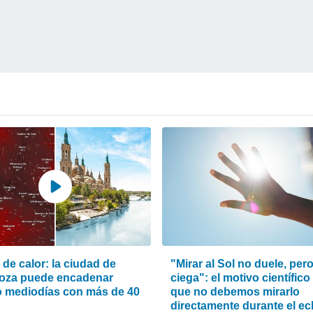
de calor: la ciudad de
"Mirar al Sol no duele, per
oza puede encadenar
ciega": el motivo científico
o mediodías con más de 40
que no debemos mirarlo
directamente durante el ec