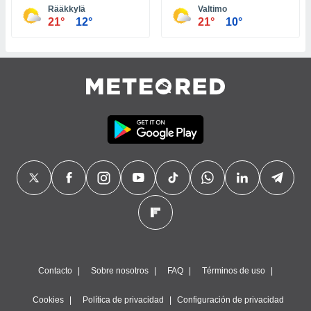
Rääkkylä
Valtimo
21°
12°
21°
10°
Contacto
Sobre nosotros
FAQ
Términos de uso
Cookies
Política de privacidad
Configuración de privacidad