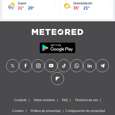
Sopot
Stamboliyski
31°
20°
35°
21°
Contacto
Sobre nosotros
FAQ
Términos de uso
Cookies
Política de privacidad
Configuración de privacidad