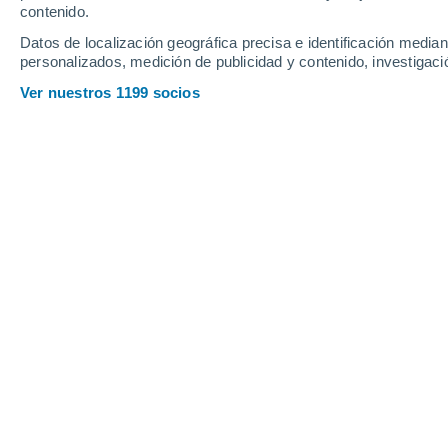
contenido.
Datos de localización geográfica precisa e identificación mediant
personalizados, medición de publicidad y contenido, investigació
Ver nuestros 1199 socios