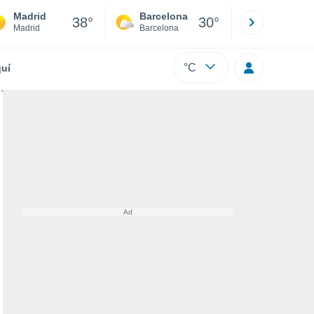
Madrid
Barcelona
Sevilla
38°
30°
Madrid
Barcelona
Sevilla
°C
uí