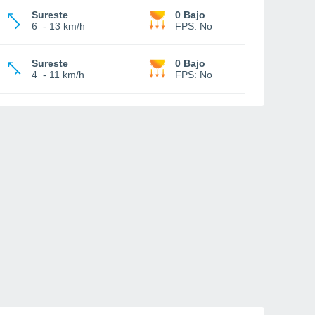
Sureste
0 Bajo
6
-
13 km/h
FPS:
No
Sureste
0 Bajo
4
-
11 km/h
FPS:
No