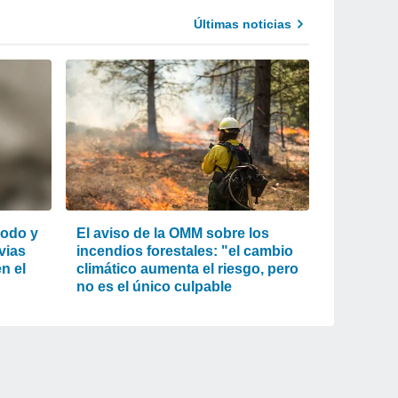
Últimas noticias
lodo y
El aviso de la OMM sobre los
uvias
incendios forestales: "el cambio
n el
climático aumenta el riesgo, pero
no es el único culpable