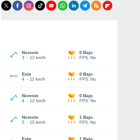
Noreste
0 Bajo
3
-
12 km/h
FPS:
No
Este
0 Bajo
4
-
11 km/h
FPS:
No
Noreste
0 Bajo
4
-
12 km/h
FPS:
No
Noreste
1 Bajo
5
-
15 km/h
FPS:
No
Este
1 Bajo