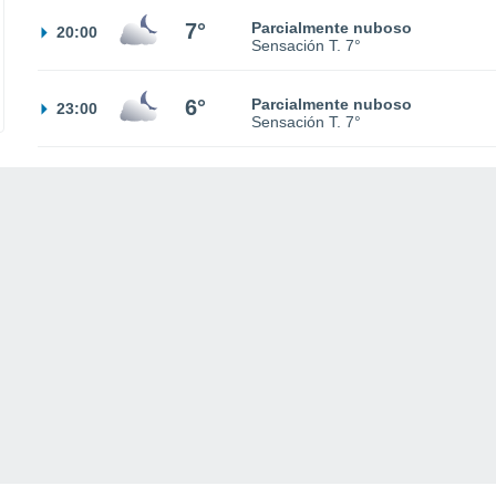
7°
Parcialmente nuboso
20:00
Sensación T.
7°
6°
Parcialmente nuboso
23:00
Sensación T.
7°