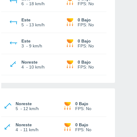
6
-
18 km/h
FPS:
No
Este
0 Bajo
5
-
13 km/h
FPS:
No
Este
0 Bajo
3
-
9 km/h
FPS:
No
Noreste
0 Bajo
4
-
10 km/h
FPS:
No
Noreste
0 Bajo
5
-
12 km/h
FPS:
No
Noreste
0 Bajo
4
-
11 km/h
FPS:
No