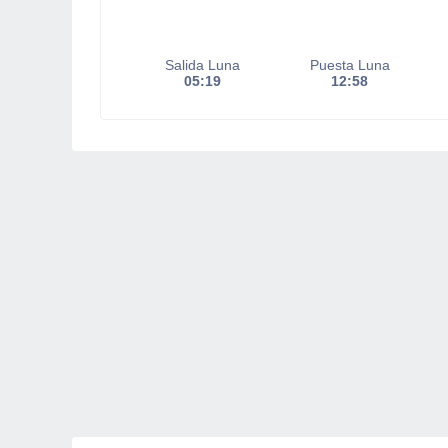
Salida Luna
Puesta Luna
05:19
12:58