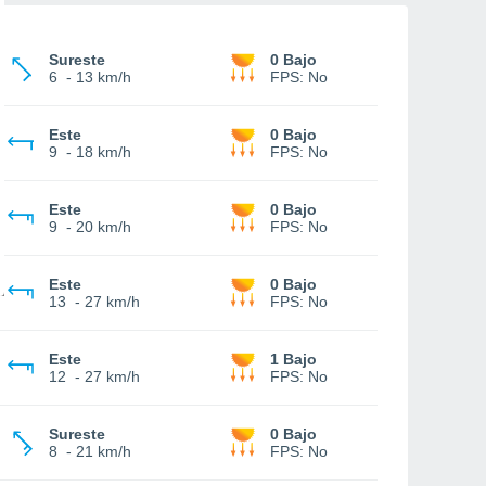
Sureste
0 Bajo
6
-
13 km/h
FPS:
No
Este
0 Bajo
9
-
18 km/h
FPS:
No
Este
0 Bajo
9
-
20 km/h
FPS:
No
Este
0 Bajo
13
-
27 km/h
FPS:
No
Este
1 Bajo
12
-
27 km/h
FPS:
No
Sureste
0 Bajo
8
-
21 km/h
FPS:
No