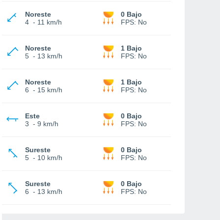
Noreste
0 Bajo
4
-
11 km/h
FPS:
No
Noreste
1 Bajo
5
-
13 km/h
FPS:
No
Noreste
1 Bajo
6
-
15 km/h
FPS:
No
Este
0 Bajo
3
-
9 km/h
FPS:
No
Sureste
0 Bajo
5
-
10 km/h
FPS:
No
Sureste
0 Bajo
6
-
13 km/h
FPS:
No