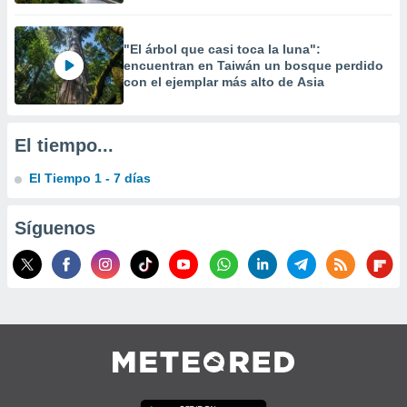
"El árbol que casi toca la luna":
encuentran en Taiwán un bosque perdido
con el ejemplar más alto de Asia
El tiempo...
El Tiempo 1 - 7 días
Síguenos