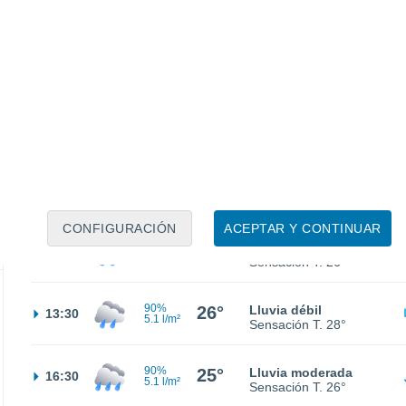
90%
25°
Lluvia moderada
01:30
6 l/m²
Sensación T.
26°
90%
24°
Lluvia moderada
04:30
6.6 l/m²
Sensación T.
24°
90%
25°
Lluvia moderada
07:30
5 l/m²
Sensación T.
27°
CONFIGURACIÓN
ACEPTAR Y CONTINUAR
90%
25°
Lluvia débil
10:30
6.3 l/m²
Sensación T.
26°
90%
26°
Lluvia débil
13:30
5.1 l/m²
Sensación T.
28°
90%
25°
Lluvia moderada
16:30
5.1 l/m²
Sensación T.
26°