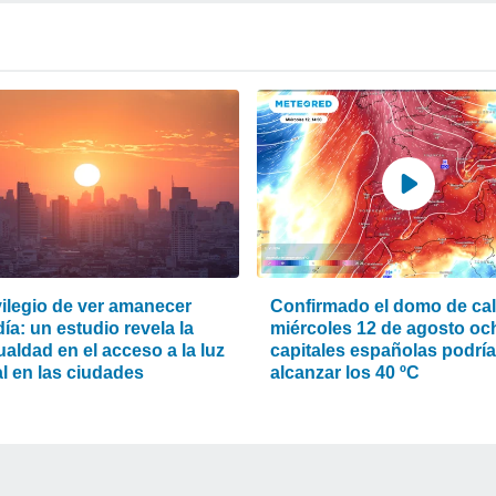
vilegio de ver amanecer
Confirmado el domo de calo
ía: un estudio revela la
miércoles 12 de agosto oc
aldad en el acceso a la luz
capitales españolas podrí
l en las ciudades
alcanzar los 40 ºC