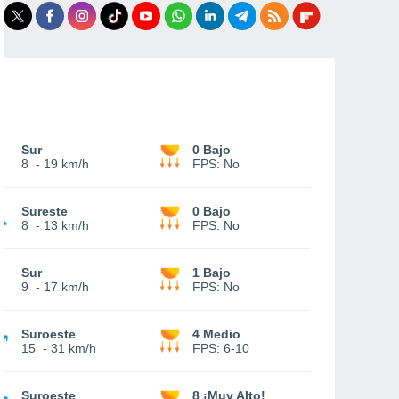
Sur
0 Bajo
8
-
19 km/h
FPS:
No
Sureste
0 Bajo
8
-
13 km/h
FPS:
No
Sur
1 Bajo
9
-
17 km/h
FPS:
No
Suroeste
4 Medio
15
-
31 km/h
FPS:
6-10
Suroeste
8 ¡Muy Alto!