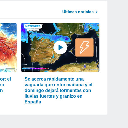
Últimas noticias
r: el
Se acerca rápidamente una
ho
vaguada que entre mañana y el
an
domingo dejará tormentas con
lluvias fuertes y granizo en
España