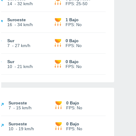
14
-
32 km/h
FPS:
25-50
Suroeste
1 Bajo
16
-
34 km/h
FPS:
No
Sur
0 Bajo
7
-
27 km/h
FPS:
No
Sur
0 Bajo
10
-
21 km/h
FPS:
No
Suroeste
0 Bajo
7
-
15 km/h
FPS:
No
Suroeste
0 Bajo
10
-
19 km/h
FPS:
No