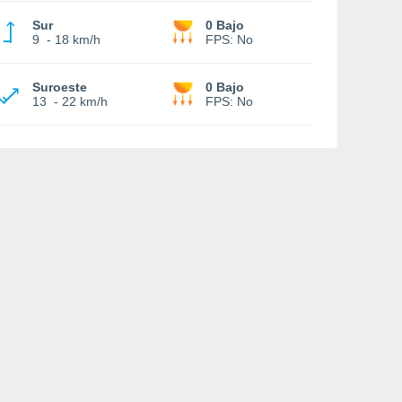
Sur
0 Bajo
9
-
18 km/h
FPS:
No
Suroeste
0 Bajo
13
-
22 km/h
FPS:
No