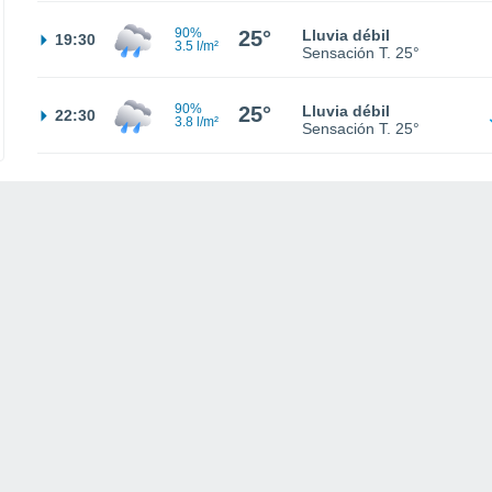
90%
25°
Lluvia débil
19:30
3.5 l/m²
Sensación T.
25°
90%
25°
Lluvia débil
22:30
3.8 l/m²
Sensación T.
25°