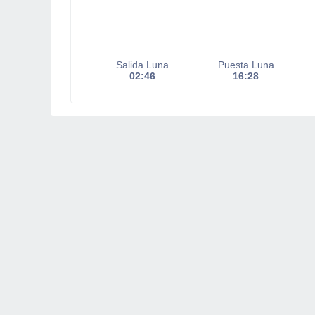
Salida Luna
Puesta Luna
02:46
16:28