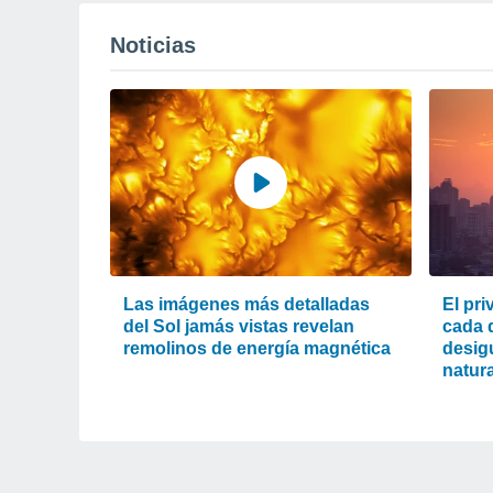
Noticias
Las imágenes más detalladas
El pri
del Sol jamás vistas revelan
cada d
remolinos de energía magnética
desigu
natura