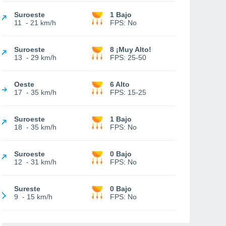
Suroeste
1 Bajo
11
-
21 km/h
FPS:
No
Suroeste
8 ¡Muy Alto!
13
-
29 km/h
FPS:
25-50
Oeste
6 Alto
17
-
35 km/h
FPS:
15-25
Suroeste
1 Bajo
18
-
35 km/h
FPS:
No
Suroeste
0 Bajo
12
-
31 km/h
FPS:
No
Sureste
0 Bajo
9
-
15 km/h
FPS:
No