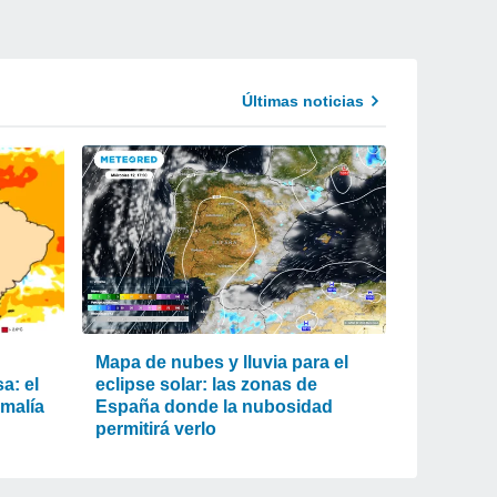
Últimas noticias
Mapa de nubes y lluvia para el
a: el
eclipse solar: las zonas de
omalía
España donde la nubosidad
permitirá verlo