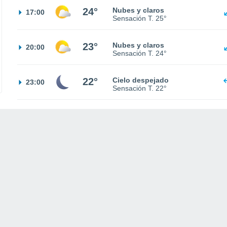
24°
Nubes y claros
17:00
Sensación T.
25°
23°
Nubes y claros
20:00
Sensación T.
24°
22°
Cielo despejado
23:00
Sensación T.
22°