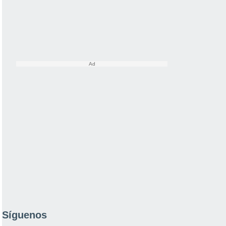
Síguenos