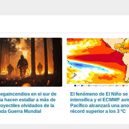
egaincendios en el sur de
El fenómeno de El Niño se
ia hacen estallar a más de
intensifica y el ECMWF avis
oyectiles olvidados de la
Pacífico alcanzará una an
da Guerra Mundial
récord superior a los 3 ºC