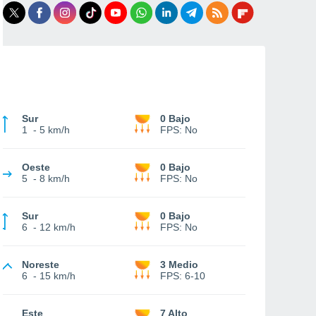
Sur
0 Bajo
1
-
5 km/h
FPS:
No
Oeste
0 Bajo
5
-
8 km/h
FPS:
No
Sur
0 Bajo
6
-
12 km/h
FPS:
No
Noreste
3 Medio
6
-
15 km/h
FPS:
6-10
Este
7 Alto