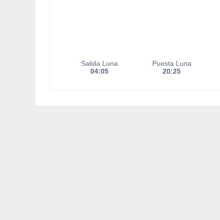
Salida Luna
Puesta Luna
04:05
20:25