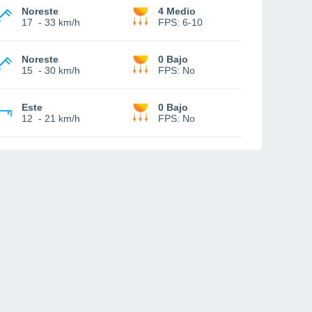
Noreste
4 Medio
17
-
33 km/h
FPS:
6-10
Noreste
0 Bajo
15
-
30 km/h
FPS:
No
Este
0 Bajo
12
-
21 km/h
FPS:
No