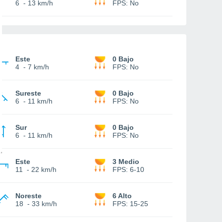
6
-
13 km/h
FPS:
No
Este
0 Bajo
4
-
7 km/h
FPS:
No
Sureste
0 Bajo
6
-
11 km/h
FPS:
No
Sur
0 Bajo
6
-
11 km/h
FPS:
No
Este
3 Medio
11
-
22 km/h
FPS:
6-10
Noreste
6 Alto
18
-
33 km/h
FPS:
15-25