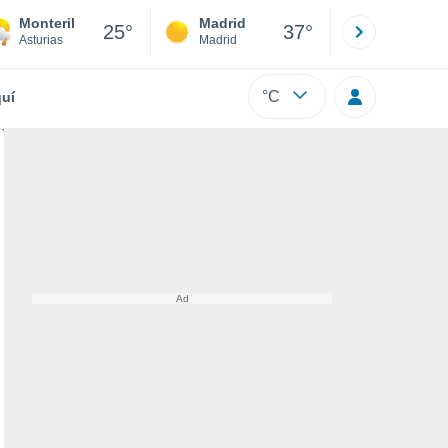
Monteril
Madrid
Barcelona
25°
37°
Asturias
Madrid
Barcelona
°C
uí