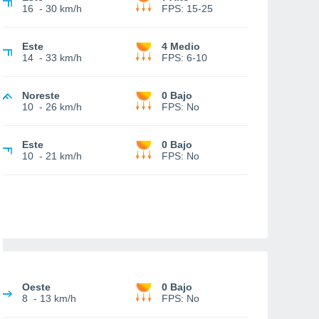
16
-
30 km/h
FPS:
15-25
Este
4 Medio
14
-
33 km/h
FPS:
6-10
Noreste
0 Bajo
10
-
26 km/h
FPS:
No
Este
0 Bajo
10
-
21 km/h
FPS:
No
Oeste
0 Bajo
8
-
13 km/h
FPS:
No