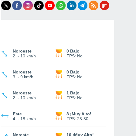
Noroeste
0 Bajo
2
-
10 km/h
FPS:
No
Noroeste
0 Bajo
3
-
9 km/h
FPS:
No
Noroeste
1 Bajo
2
-
10 km/h
FPS:
No
Este
8 ¡Muy Alto!
4
-
18 km/h
FPS:
25-50
Noreste
10 ¡Muy Alto!