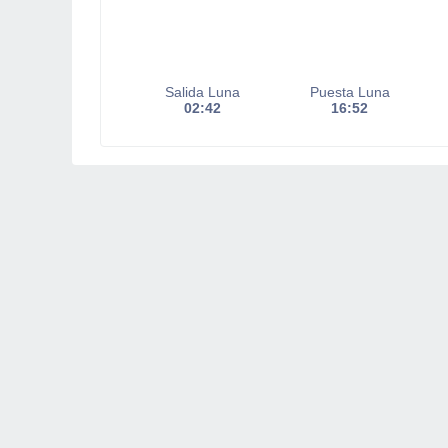
Salida Luna
Puesta Luna
02:42
16:52