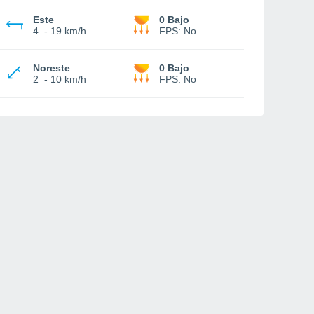
Este
0 Bajo
4
-
19 km/h
FPS:
No
Noreste
0 Bajo
2
-
10 km/h
FPS:
No