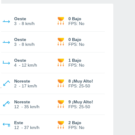
Oeste
0 Bajo
3
-
8 km/h
FPS:
No
Oeste
0 Bajo
3
-
8 km/h
FPS:
No
Oeste
1 Bajo
4
-
12 km/h
FPS:
No
Noreste
8 ¡Muy Alto!
2
-
17 km/h
FPS:
25-50
Noreste
9 ¡Muy Alto!
12
-
35 km/h
FPS:
25-50
Este
2 Bajo
12
-
37 km/h
FPS:
No