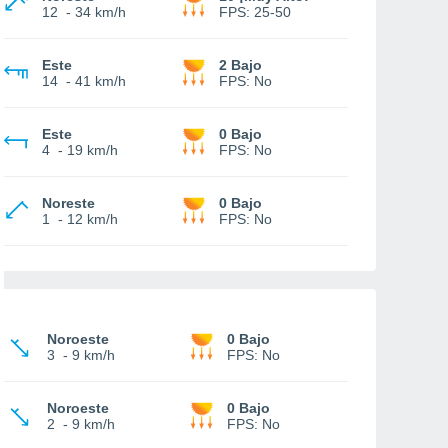
12
-
34 km/h
FPS:
25-50
Este
2 Bajo
14
-
41 km/h
FPS:
No
Este
0 Bajo
4
-
19 km/h
FPS:
No
Noreste
0 Bajo
1
-
12 km/h
FPS:
No
Noroeste
0 Bajo
3
-
9 km/h
FPS:
No
Noroeste
0 Bajo
2
-
9 km/h
FPS:
No