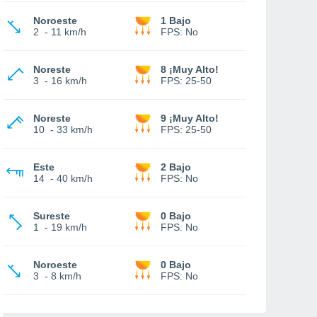
Noroeste
1 Bajo
2
-
11 km/h
FPS:
No
Noreste
8 ¡Muy Alto!
3
-
16 km/h
FPS:
25-50
Noreste
9 ¡Muy Alto!
10
-
33 km/h
FPS:
25-50
Este
2 Bajo
14
-
40 km/h
FPS:
No
Sureste
0 Bajo
1
-
19 km/h
FPS:
No
Noroeste
0 Bajo
3
-
8 km/h
FPS:
No