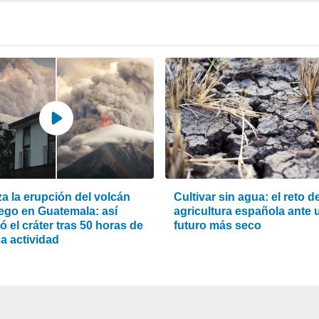
za la erupción del volcán
Cultivar sin agua: el reto de
ego en Guatemala: así
agricultura española ante 
 el cráter tras 50 horas de
futuro más seco
a actividad