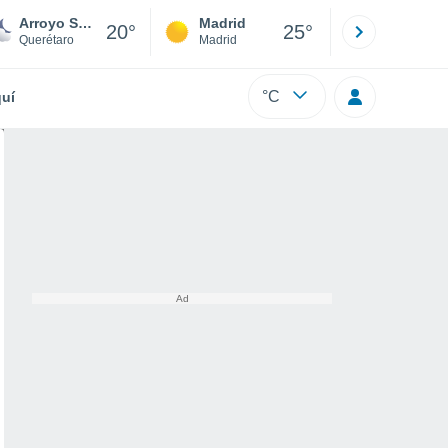
Arroyo Seco
Madrid
Barcelona
20°
25°
Querétaro
Madrid
Barcelona
°C
uí