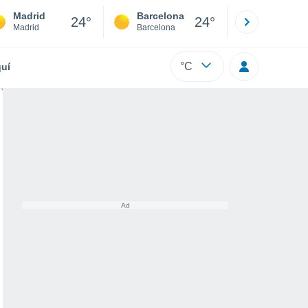
Madrid
Barcelona
Sevilla
24°
24°
Madrid
Barcelona
Sevilla
°C
uí