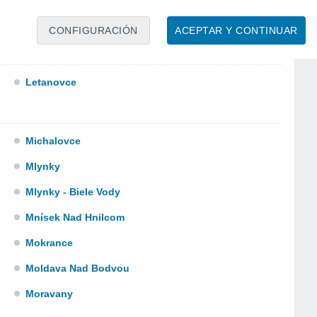
Kysak
CONFIGURACIÓN
ACEPTAR Y CONTINUAR
Letanovce
Michalovce
Mlynky
Mlynky - Biele Vody
Mnísek Nad Hnilcom
Mokrance
Moldava Nad Bodvou
Moravany