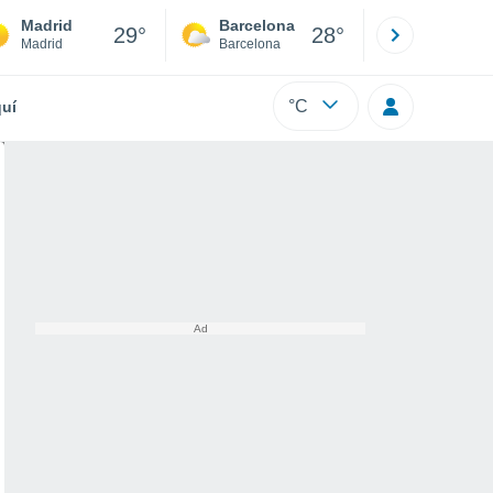
Madrid
Barcelona
Sevilla
29°
28°
Madrid
Barcelona
Sevilla
°C
uí