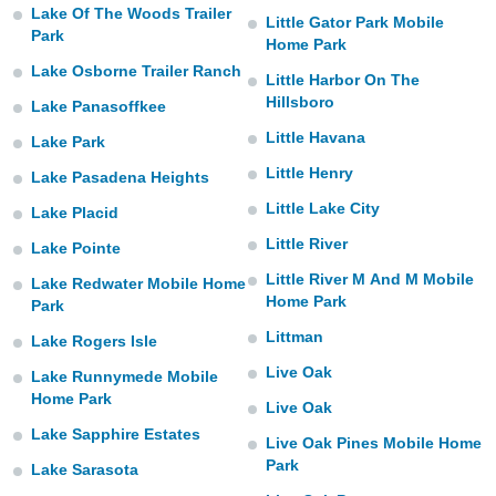
Lake Of The Woods Trailer
Little Gator Park Mobile
Park
Home Park
Lake Osborne Trailer Ranch
Little Harbor On The
Hillsboro
Lake Panasoffkee
Little Havana
Lake Park
Little Henry
Lake Pasadena Heights
Little Lake City
Lake Placid
Little River
Lake Pointe
Little River M And M Mobile
Lake Redwater Mobile Home
Home Park
Park
Littman
Lake Rogers Isle
Live Oak
Lake Runnymede Mobile
Home Park
Live Oak
Lake Sapphire Estates
Live Oak Pines Mobile Home
Park
Lake Sarasota