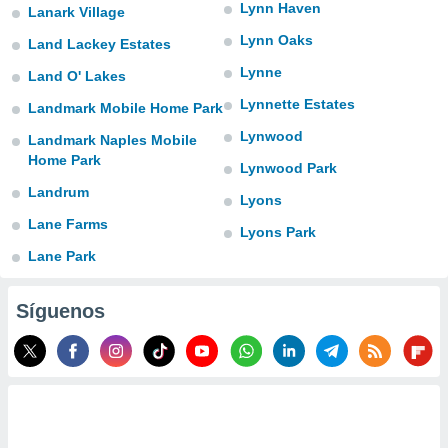
Lynn Haven
Lanark Village
Lynn Oaks
Land Lackey Estates
Lynne
Land O' Lakes
Lynnette Estates
Landmark Mobile Home Park
Lynwood
Landmark Naples Mobile
Home Park
Lynwood Park
Landrum
Lyons
Lane Farms
Lyons Park
Lane Park
Síguenos