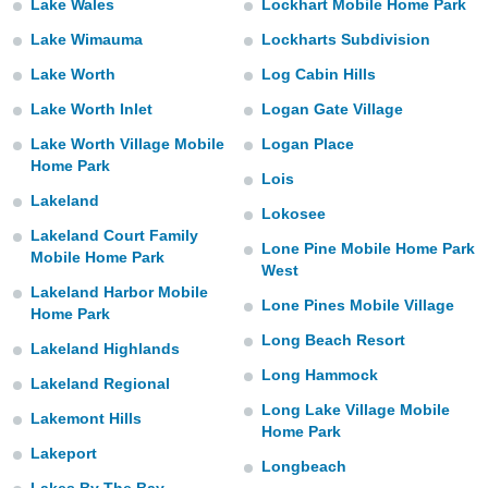
Lake Wales
Lockhart Mobile Home Park
Lake Wimauma
Lockharts Subdivision
Lake Worth
Log Cabin Hills
Lake Worth Inlet
Logan Gate Village
Lake Worth Village Mobile
Logan Place
Home Park
Lois
Lakeland
Lokosee
Lakeland Court Family
Lone Pine Mobile Home Park
Mobile Home Park
West
Lakeland Harbor Mobile
Lone Pines Mobile Village
Home Park
Long Beach Resort
Lakeland Highlands
Long Hammock
Lakeland Regional
Long Lake Village Mobile
Lakemont Hills
Home Park
Lakeport
Longbeach