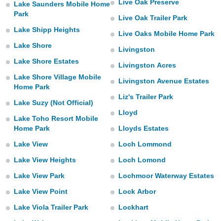
Live Oak Preserve
Lake Saunders Mobile Home
Park
Live Oak Trailer Park
Lake Shipp Heights
Live Oaks Mobile Home Park
Lake Shore
Livingston
Lake Shore Estates
Livingston Acres
Lake Shore Village Mobile
Livingston Avenue Estates
Home Park
Liz's Trailer Park
Lake Suzy (Not Official)
Lloyd
Lake Toho Resort Mobile
Home Park
Lloyds Estates
Lake View
Loch Lommond
Lake View Heights
Loch Lomond
Lake View Park
Lochmoor Waterway Estates
Lake View Point
Lock Arbor
Lake Viola Trailer Park
Lockhart