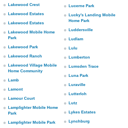
Lakewood Crest
Lucerne Park
Lakewood Estates
Lucky's Landing Mobile
Home Park
Lakewood Estates
Luddersville
Lakewood Mobile Home
Park
Ludlam
Lakewood Park
Lulu
Lakewood Ranch
Lumberton
Lakewood Village Mobile
Lumsden Trace
Home Community
Luna Park
Lamb
Luraville
Lamont
Lutterloh
Lamour Court
Lutz
Lamplighter Mobile Home
Lykes Estates
Park
Lynchburg
Lamplighter Mobile Park