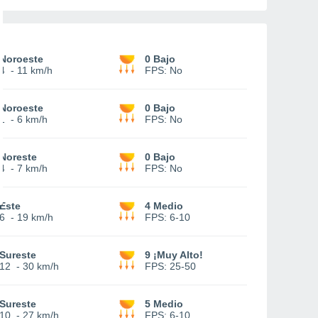
Noroeste
0 Bajo
4
-
11 km/h
FPS:
No
Noroeste
0 Bajo
1
-
6 km/h
FPS:
No
Noreste
0 Bajo
4
-
7 km/h
FPS:
No
Este
4 Medio
6
-
19 km/h
FPS:
6-10
Sureste
9 ¡Muy Alto!
12
-
30 km/h
FPS:
25-50
Sureste
5 Medio
10
-
27 km/h
FPS:
6-10