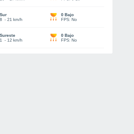
Sur
0 Bajo
8
-
21 km/h
FPS:
No
Sureste
0 Bajo
1
-
12 km/h
FPS:
No