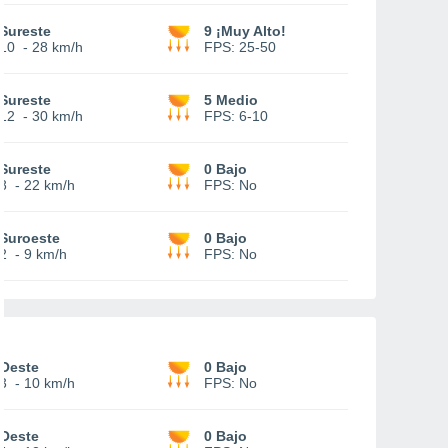
Sureste
9 ¡Muy Alto!
10
-
28 km/h
FPS:
25-50
Sureste
5 Medio
12
-
30 km/h
FPS:
6-10
Sureste
0 Bajo
8
-
22 km/h
FPS:
No
Suroeste
0 Bajo
2
-
9 km/h
FPS:
No
Oeste
0 Bajo
3
-
10 km/h
FPS:
No
Oeste
0 Bajo