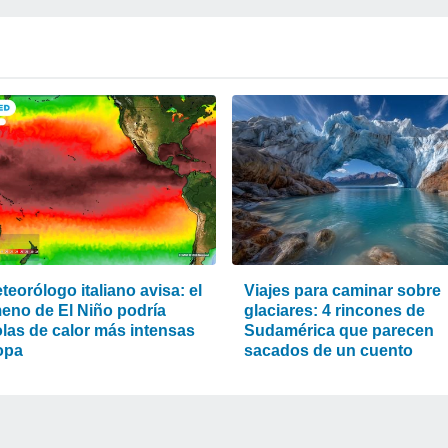
eorólogo italiano avisa: el
Viajes para caminar sobre
eno de El Niño podría
glaciares: 4 rincones de
olas de calor más intensas
Sudamérica que parecen
opa
sacados de un cuento