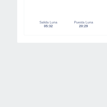
Salida Luna
Puesta Luna
05:32
20:29