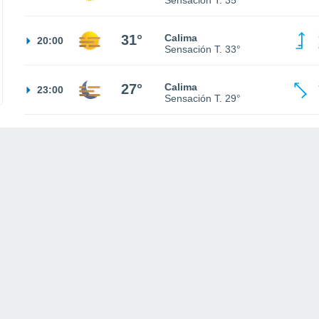
Sensación T.
35°
31°
Calima
20:00
Sensación T.
33°
27°
Calima
23:00
Sensación T.
29°