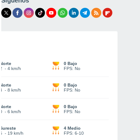
Síguenos
Norte
0 Bajo
2
-
4 km/h
FPS:
No
Norte
0 Bajo
4
-
8 km/h
FPS:
No
Norte
0 Bajo
0
-
6 km/h
FPS:
No
Sureste
4 Medio
6
-
19 km/h
FPS:
6-10