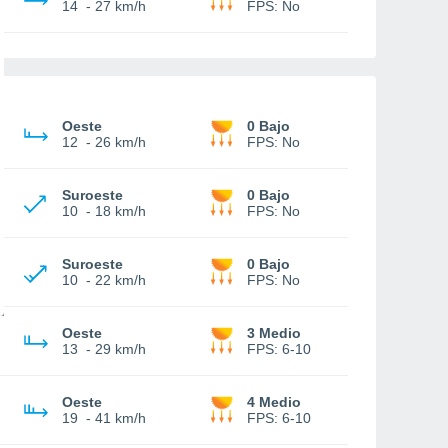
14
-
27 km/h
FPS:
No
Oeste
0 Bajo
12
-
26 km/h
FPS:
No
Suroeste
0 Bajo
10
-
18 km/h
FPS:
No
Suroeste
0 Bajo
10
-
22 km/h
FPS:
No
Oeste
3 Medio
13
-
29 km/h
FPS:
6-10
Oeste
4 Medio
19
-
41 km/h
FPS:
6-10