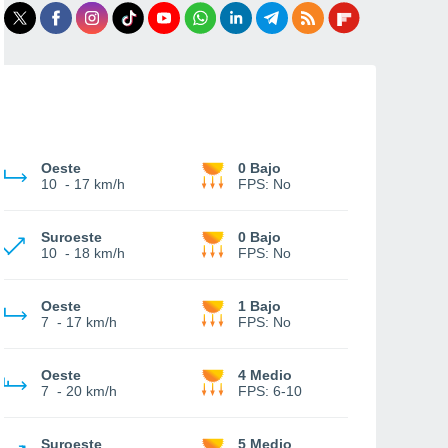
Oeste
0 Bajo
10
-
17 km/h
FPS:
No
Suroeste
0 Bajo
10
-
18 km/h
FPS:
No
Oeste
1 Bajo
7
-
17 km/h
FPS:
No
Oeste
4 Medio
7
-
20 km/h
FPS:
6-10
Suroeste
5 Medio