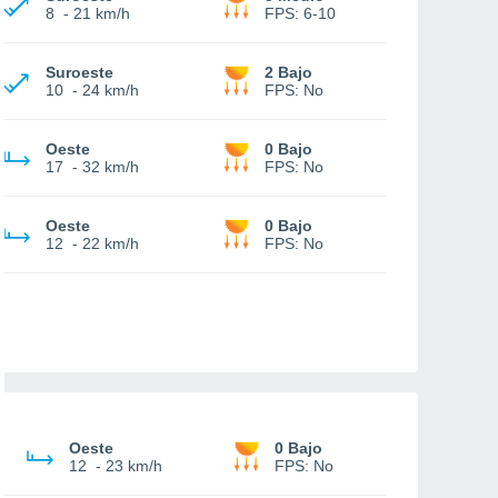
8
-
21 km/h
FPS:
6-10
Suroeste
2 Bajo
10
-
24 km/h
FPS:
No
Oeste
0 Bajo
17
-
32 km/h
FPS:
No
Oeste
0 Bajo
12
-
22 km/h
FPS:
No
Oeste
0 Bajo
12
-
23 km/h
FPS:
No