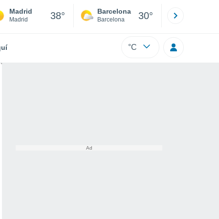
Madrid
Barcelona
Sevilla
38°
30°
Madrid
Barcelona
Sevilla
°C
uí