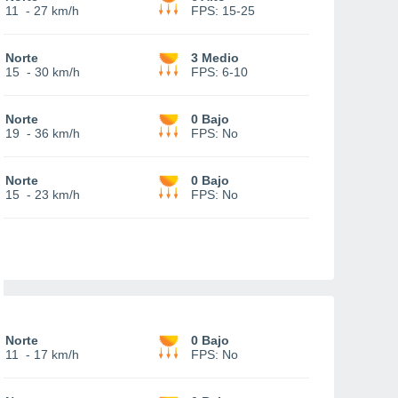
11
-
27 km/h
FPS:
15-25
Norte
3 Medio
15
-
30 km/h
FPS:
6-10
Norte
0 Bajo
19
-
36 km/h
FPS:
No
Norte
0 Bajo
15
-
23 km/h
FPS:
No
Norte
0 Bajo
11
-
17 km/h
FPS:
No