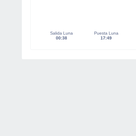
Salida Luna
Puesta Luna
00:38
17:49