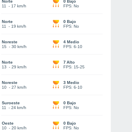
Norte
0 Bajo
11
-
17 km/h
FPS:
No
Norte
0 Bajo
11
-
19 km/h
FPS:
No
Noreste
4 Medio
15
-
30 km/h
FPS:
6-10
Norte
7 Alto
13
-
29 km/h
FPS:
15-25
Noreste
3 Medio
10
-
27 km/h
FPS:
6-10
Suroeste
0 Bajo
11
-
24 km/h
FPS:
No
Oeste
0 Bajo
10
-
20 km/h
FPS:
No