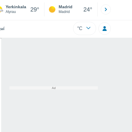
Yerkinkala
Madrid
Barcelona
29°
24°
Atyrau
Madrid
Barcelona
°C
uí