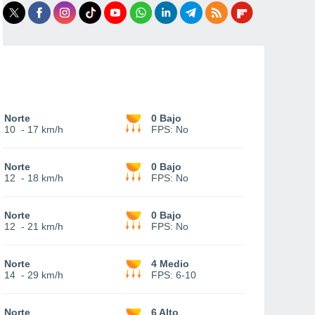
Norte
0 Bajo
10
-
17 km/h
FPS:
No
Norte
0 Bajo
12
-
18 km/h
FPS:
No
Norte
0 Bajo
12
-
21 km/h
FPS:
No
Norte
4 Medio
14
-
29 km/h
FPS:
6-10
Norte
6 Alto