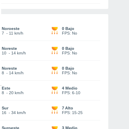
Noroeste
0 Bajo
7
-
11 km/h
FPS:
No
Noreste
0 Bajo
10
-
14 km/h
FPS:
No
Noreste
0 Bajo
8
-
14 km/h
FPS:
No
Este
4 Medio
8
-
20 km/h
FPS:
6-10
Sur
7 Alto
16
-
34 km/h
FPS:
15-25
Suroeste
3 Medio