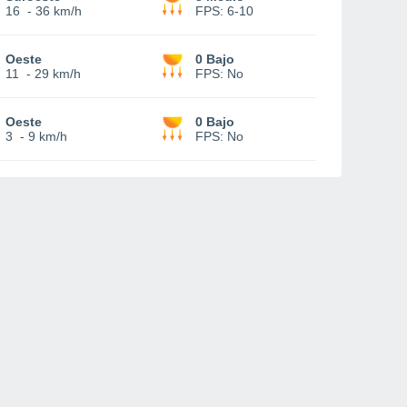
16
-
36 km/h
FPS:
6-10
Oeste
0 Bajo
11
-
29 km/h
FPS:
No
Oeste
0 Bajo
3
-
9 km/h
FPS:
No