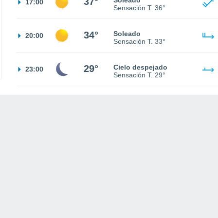
37°
Soleado
17:00
Sensación T.
36°
34°
Soleado
20:00
Sensación T.
33°
29°
Cielo despejado
23:00
Sensación T.
29°