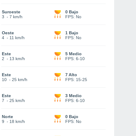
Suroeste
0 Bajo
3
-
7 km/h
FPS:
No
Oeste
1 Bajo
4
-
11 km/h
FPS:
No
Este
5 Medio
2
-
13 km/h
FPS:
6-10
Este
7 Alto
10
-
25 km/h
FPS:
15-25
Este
3 Medio
7
-
25 km/h
FPS:
6-10
Norte
0 Bajo
9
-
18 km/h
FPS:
No