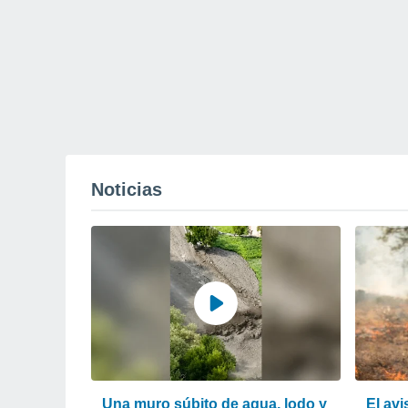
Noticias
Una muro súbito de agua, lodo y
El av