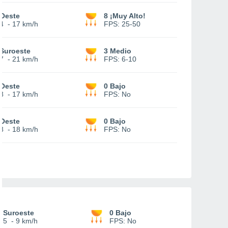
Oeste
8 ¡Muy Alto!
4
-
17 km/h
FPS:
25-50
Suroeste
3 Medio
7
-
21 km/h
FPS:
6-10
Oeste
0 Bajo
8
-
17 km/h
FPS:
No
Oeste
0 Bajo
8
-
18 km/h
FPS:
No
Suroeste
0 Bajo
5
-
9 km/h
FPS:
No