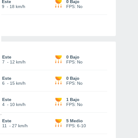
Este
0 Bajo
9
-
18 km/h
FPS:
No
Este
0 Bajo
7
-
12 km/h
FPS:
No
Este
0 Bajo
6
-
15 km/h
FPS:
No
Este
1 Bajo
4
-
10 km/h
FPS:
No
Este
5 Medio
11
-
27 km/h
FPS:
6-10