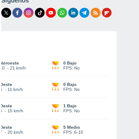
Síguenos
Noroeste
0 Bajo
10
-
21 km/h
FPS:
No
Oeste
0 Bajo
6
-
11 km/h
FPS:
No
Oeste
1 Bajo
8
-
15 km/h
FPS:
No
Oeste
5 Medio
7
-
20 km/h
FPS:
6-10