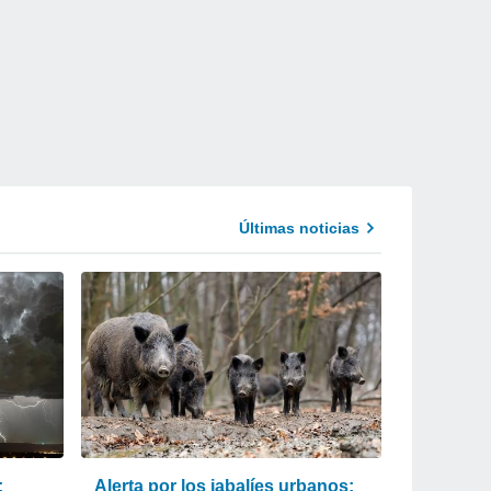
Últimas noticias
:
Alerta por los jabalíes urbanos: