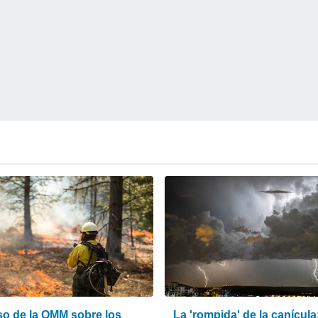
iso de la OMM sobre los
La 'rompida' de la canícula