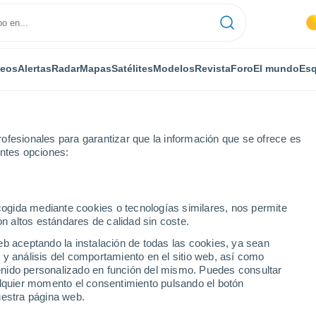
deos
Alertas
Radar
Mapas
Satélites
Modelos
Revista
Foro
El mundo
Esq
ofesionales para garantizar que la información que se ofrece es
entes opciones:
s
ecogida mediante cookies o tecnologías similares, nos permite
on altos estándares de calidad sin coste.
rconi por horas
eb aceptando la instalación de todas las cookies, ya sean
 y análisis del comportamiento en el sitio web, así como
ntenido personalizado en función del mismo. Puedes consultar
alquier momento el consentimiento pulsando el botón
uestra página web.