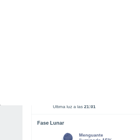
Salida Luna
Puesta Luna
00:39
17:25
DOMINGO, 09 DE AGOSTO
La mayor parte del día
Soleado
Salida del sol a las
06:10
Puesta del sol a las
20:29
Primera luz a las
05:38
Última luz a las
21:01
Fase Lunar
Menguante