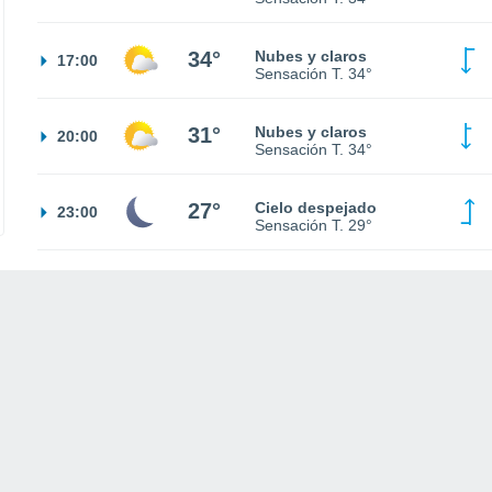
34°
Nubes y claros
17:00
Sensación T.
34°
31°
Nubes y claros
20:00
Sensación T.
34°
27°
Cielo despejado
23:00
Sensación T.
29°