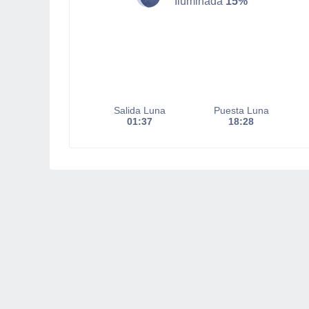
Iluminada
15%
Salida Luna
Puesta Luna
01:37
18:28