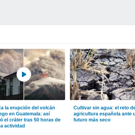
za la erupción del volcán
Cultivar sin agua: el reto de
ego en Guatemala: así
agricultura española ante 
 el cráter tras 50 horas de
futuro más seco
a actividad