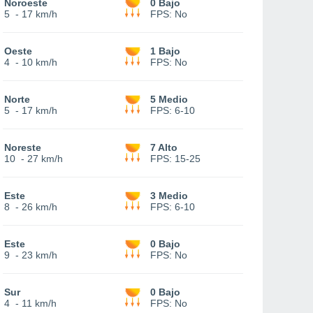
Noroeste
0 Bajo
5
-
17 km/h
FPS:
No
Oeste
1 Bajo
4
-
10 km/h
FPS:
No
Norte
5 Medio
5
-
17 km/h
FPS:
6-10
Noreste
7 Alto
10
-
27 km/h
FPS:
15-25
Este
3 Medio
8
-
26 km/h
FPS:
6-10
Este
0 Bajo
9
-
23 km/h
FPS:
No
Sur
0 Bajo
4
-
11 km/h
FPS:
No