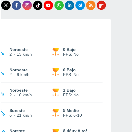
Noroeste
0 Bajo
2
-
13 km/h
FPS:
No
Noroeste
0 Bajo
2
-
9 km/h
FPS:
No
Noroeste
1 Bajo
2
-
10 km/h
FPS:
No
Sureste
5 Medio
6
-
21 km/h
FPS:
6-10
Noreste
8 ¡Muy Alto!