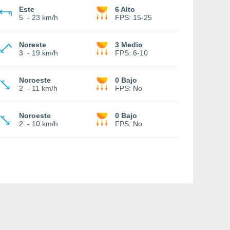
Este
6 Alto
5
-
23 km/h
FPS:
15-25
Noreste
3 Medio
3
-
19 km/h
FPS:
6-10
Noroeste
0 Bajo
2
-
11 km/h
FPS:
No
Noroeste
0 Bajo
2
-
10 km/h
FPS:
No