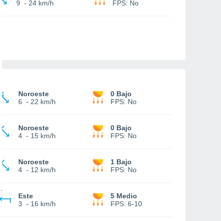
9
-
24 km/h
FPS:
No
Noroeste
0 Bajo
6
-
22 km/h
FPS:
No
Noroeste
0 Bajo
4
-
15 km/h
FPS:
No
Noroeste
1 Bajo
4
-
12 km/h
FPS:
No
Este
5 Medio
3
-
16 km/h
FPS:
6-10