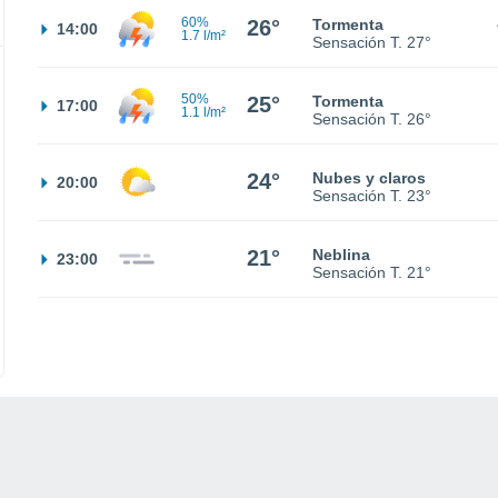
60%
26°
Tormenta
14:00
1.7 l/m²
Sensación T.
27°
50%
25°
Tormenta
17:00
1.1 l/m²
Sensación T.
26°
24°
Nubes y claros
20:00
Sensación T.
23°
21°
Neblina
23:00
Sensación T.
21°