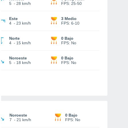
5
-
28 km/h
FPS:
25-50
Este
3 Medio
4
-
23 km/h
FPS:
6-10
Norte
0 Bajo
4
-
15 km/h
FPS:
No
Noroeste
0 Bajo
5
-
18 km/h
FPS:
No
Noroeste
0 Bajo
7
-
21 km/h
FPS:
No