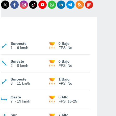
Suroeste
0 Bajo
1
-
9 km/h
FPS:
No
Sureste
0 Bajo
2
-
9 km/h
FPS:
No
Suroeste
1 Bajo
3
-
11 km/h
FPS:
No
Oeste
6 Alto
7
-
19 km/h
FPS:
15-25
Sur
7 Alto