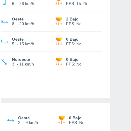
6
-
26 km/h
FPS:
15-25
Oeste
2 Bajo
8
-
20 km/h
FPS:
No
Oeste
0 Bajo
5
-
15 km/h
FPS:
No
Noroeste
0 Bajo
3
-
11 km/h
FPS:
No
Oeste
0 Bajo
2
-
9 km/h
FPS:
No