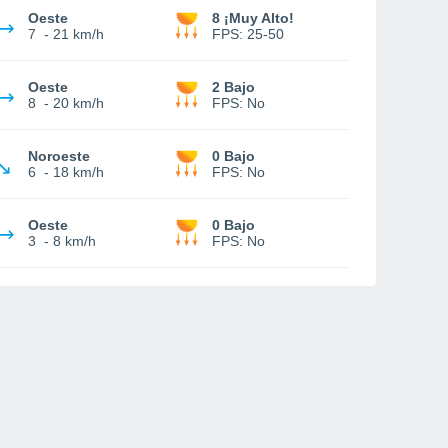
Oeste
8 ¡Muy Alto!
7
-
21 km/h
FPS:
25-50
Oeste
2 Bajo
8
-
20 km/h
FPS:
No
Noroeste
0 Bajo
6
-
18 km/h
FPS:
No
Oeste
0 Bajo
3
-
8 km/h
FPS:
No