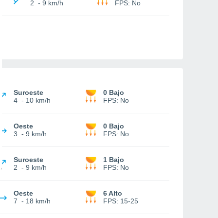
2
-
9 km/h
FPS:
No
Suroeste
0 Bajo
4
-
10 km/h
FPS:
No
Oeste
0 Bajo
3
-
9 km/h
FPS:
No
Suroeste
1 Bajo
2
-
9 km/h
FPS:
No
Oeste
6 Alto
7
-
18 km/h
FPS:
15-25