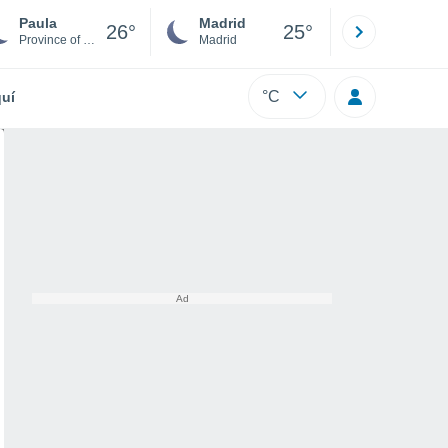
Paula
Madrid
Barcelona
26°
25°
Province of Cosenza
Madrid
Barcelona
°C
uí