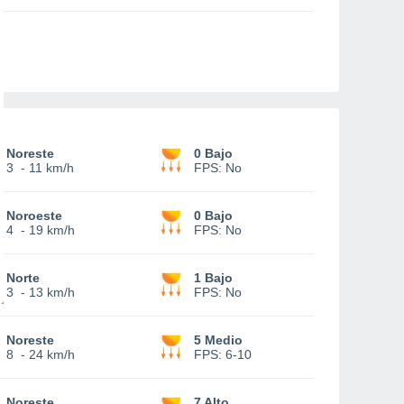
Noreste
0 Bajo
3
-
11 km/h
FPS:
No
Noroeste
0 Bajo
4
-
19 km/h
FPS:
No
Norte
1 Bajo
3
-
13 km/h
FPS:
No
Noreste
5 Medio
8
-
24 km/h
FPS:
6-10
Noreste
7 Alto