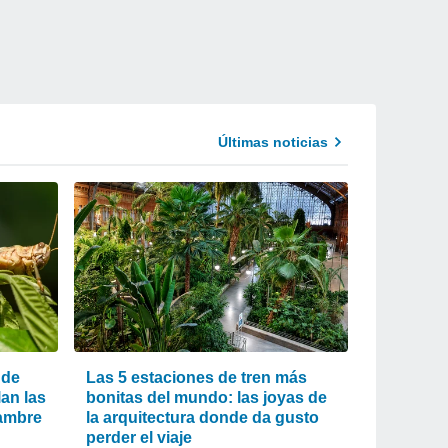
Últimas noticias
 de
Las 5 estaciones de tren más
an las
bonitas del mundo: las joyas de
jambre
la arquitectura donde da gusto
perder el viaje