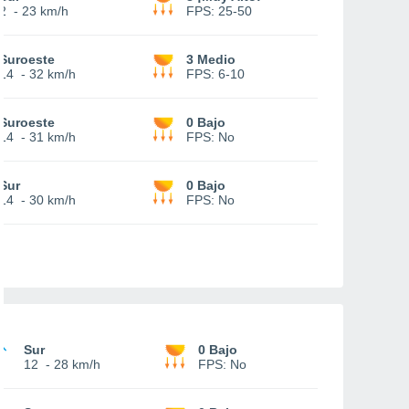
2
-
23 km/h
FPS:
25-50
Suroeste
3 Medio
14
-
32 km/h
FPS:
6-10
Suroeste
0 Bajo
14
-
31 km/h
FPS:
No
Sur
0 Bajo
14
-
30 km/h
FPS:
No
Sur
0 Bajo
12
-
28 km/h
FPS:
No