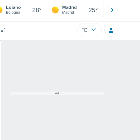
Loiano
Madrid
Barcelona
28°
25°
Bologna
Madrid
Barcelona
°C
uí