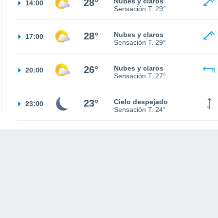
28°
Nubes y claros
14:00
Sensación T.
29°
28°
Nubes y claros
17:00
Sensación T.
29°
26°
Nubes y claros
20:00
Sensación T.
27°
23°
Cielo despejado
23:00
Sensación T.
24°