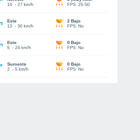
10
-
27 km/h
FPS:
25-50
Este
2 Bajo
13
-
30 km/h
FPS:
No
Este
0 Bajo
5
-
24 km/h
FPS:
No
Suroeste
0 Bajo
2
-
5 km/h
FPS:
No