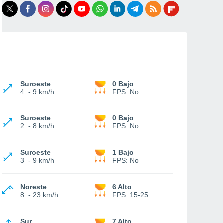
Suroeste
0 Bajo
4
-
9 km/h
FPS:
No
Suroeste
0 Bajo
2
-
8 km/h
FPS:
No
Suroeste
1 Bajo
3
-
9 km/h
FPS:
No
Noreste
6 Alto
8
-
23 km/h
FPS:
15-25
Sur
7 Alto