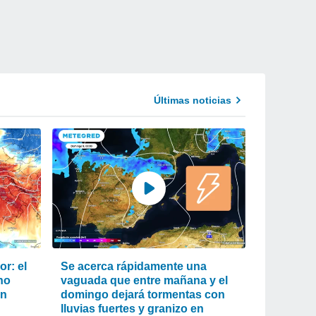
Últimas noticias
r: el
Se acerca rápidamente una
ho
vaguada que entre mañana y el
an
domingo dejará tormentas con
lluvias fuertes y granizo en