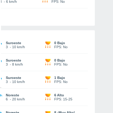
3
-
6 km/h
FPS:
No
Suroeste
0 Bajo
3
-
10 km/h
FPS:
No
Suroeste
0 Bajo
3
-
8 km/h
FPS:
No
Suroeste
1 Bajo
3
-
10 km/h
FPS:
No
Noreste
6 Alto
6
-
20 km/h
FPS:
15-25
Noreste
8 ¡Muy Alto!