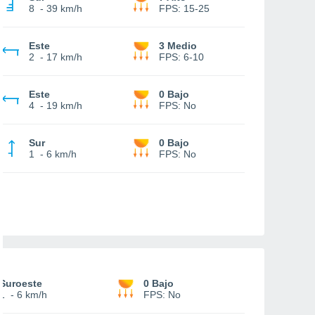
8
-
39 km/h
FPS:
15-25
Este
3 Medio
2
-
17 km/h
FPS:
6-10
Este
0 Bajo
4
-
19 km/h
FPS:
No
Sur
0 Bajo
1
-
6 km/h
FPS:
No
Suroeste
0 Bajo
1
-
6 km/h
FPS:
No