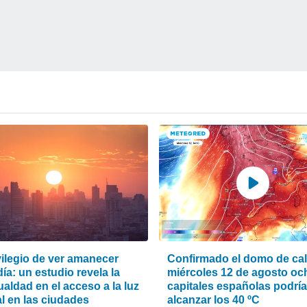
vilegio de ver amanecer
Confirmado el domo de calo
ía: un estudio revela la
miércoles 12 de agosto oc
aldad en el acceso a la luz
capitales españolas podrí
l en las ciudades
alcanzar los 40 ºC