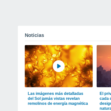
Noticias
Las imágenes más detalladas
El pri
del Sol jamás vistas revelan
cada d
remolinos de energía magnética
desigu
natura