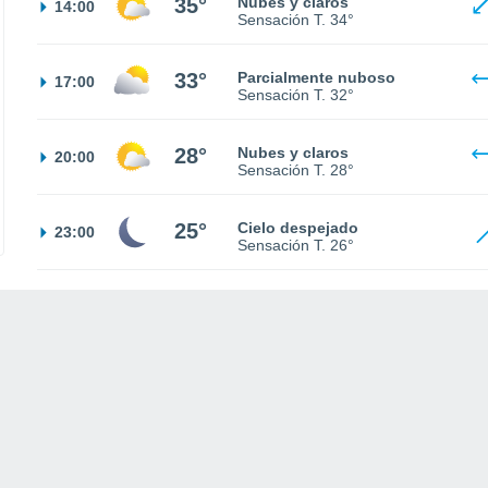
35°
Nubes y claros
14:00
Sensación T.
34°
33°
Parcialmente nuboso
17:00
Sensación T.
32°
28°
Nubes y claros
20:00
Sensación T.
28°
25°
Cielo despejado
23:00
Sensación T.
26°