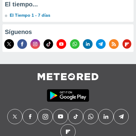
El tiempo...
precisa e
ión mediante
El Tiempo 1 - 7 días
, publicidad
Síguenos
dos,
 publicidad
,
ón de
 desarrollo
s.
tros 1199
ios