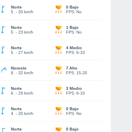
Norte
0 Bajo
5
-
20 km/h
FPS:
No
Norte
1 Bajo
5
-
23 km/h
FPS:
No
Norte
4 Medio
5
-
27 km/h
FPS:
6-10
Noreste
7 Alto
8
-
32 km/h
FPS:
15-25
Norte
3 Medio
6
-
29 km/h
FPS:
6-10
Norte
0 Bajo
4
-
20 km/h
FPS:
No
Norte
0 Bajo