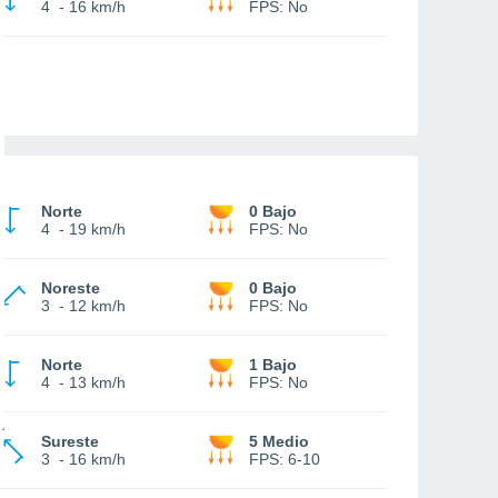
4
-
16 km/h
FPS:
No
Norte
0 Bajo
4
-
19 km/h
FPS:
No
Noreste
0 Bajo
3
-
12 km/h
FPS:
No
Norte
1 Bajo
4
-
13 km/h
FPS:
No
Sureste
5 Medio
3
-
16 km/h
FPS:
6-10