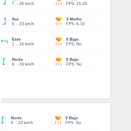
7
-
26 km/h
FPS:
15-25
Sur
3 Medio
5
-
23 km/h
FPS:
6-10
Este
0 Bajo
1
-
16 km/h
FPS:
No
Norte
0 Bajo
6
-
24 km/h
FPS:
No
Norte
0 Bajo
5
-
23 km/h
FPS:
No