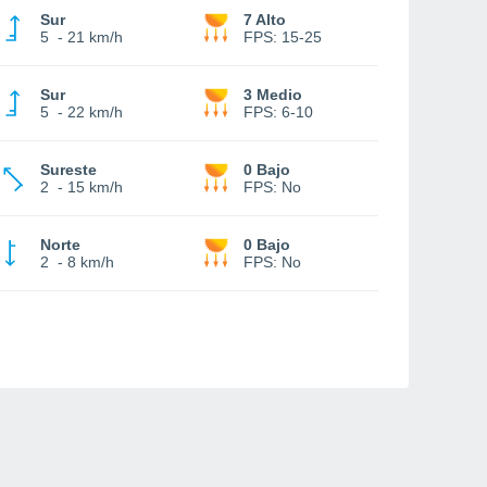
Sur
7 Alto
5
-
21 km/h
FPS:
15-25
Sur
3 Medio
5
-
22 km/h
FPS:
6-10
Sureste
0 Bajo
2
-
15 km/h
FPS:
No
Norte
0 Bajo
2
-
8 km/h
FPS:
No