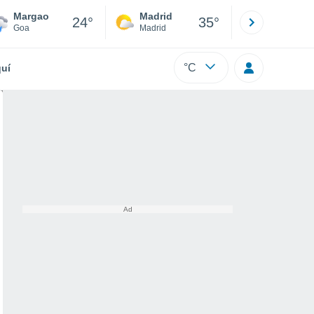
Margao
Madrid
Barcelona
24°
35°
Goa
Madrid
Barcelona
°C
uí