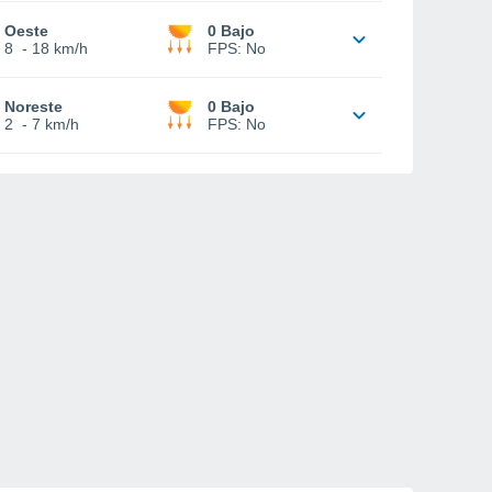
Oeste
0 Bajo
8
-
18 km/h
FPS:
No
Noreste
0 Bajo
2
-
7 km/h
FPS:
No