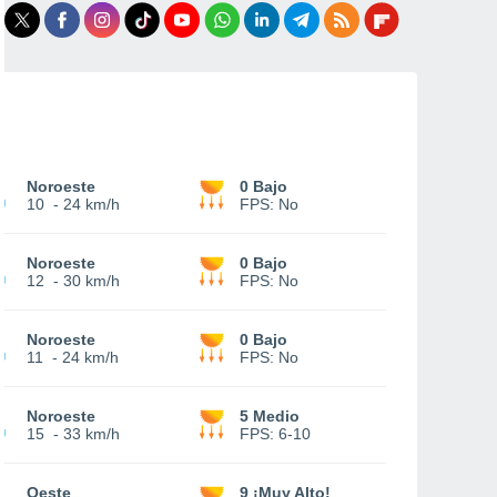
Noroeste
0 Bajo
10
-
24 km/h
FPS:
No
Noroeste
0 Bajo
12
-
30 km/h
FPS:
No
Noroeste
0 Bajo
11
-
24 km/h
FPS:
No
Noroeste
5 Medio
15
-
33 km/h
FPS:
6-10
Oeste
9 ¡Muy Alto!