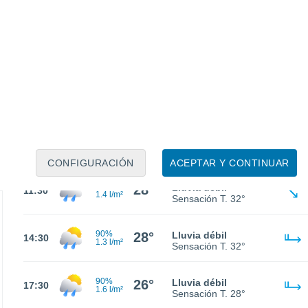
90%
24°
Lluvia débil
02:30
1.7 l/m²
Sensación T.
24°
90%
24°
Lluvia débil
05:30
2.2 l/m²
Sensación T.
24°
90%
25°
Lluvia débil
08:30
2 l/m²
Sensación T.
27°
CONFIGURACIÓN
ACEPTAR Y CONTINUAR
90%
28°
Lluvia débil
11:30
1.4 l/m²
Sensación T.
32°
90%
28°
Lluvia débil
14:30
1.3 l/m²
Sensación T.
32°
90%
26°
Lluvia débil
17:30
1.6 l/m²
Sensación T.
28°