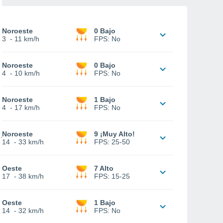
Noroeste
0 Bajo
3
-
11 km/h
FPS:
No
Noroeste
0 Bajo
4
-
10 km/h
FPS:
No
Noroeste
1 Bajo
4
-
17 km/h
FPS:
No
Noroeste
9 ¡Muy Alto!
14
-
33 km/h
FPS:
25-50
Oeste
7 Alto
17
-
38 km/h
FPS:
15-25
Oeste
1 Bajo
14
-
32 km/h
FPS:
No