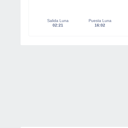
Salida Luna
Puesta Luna
02:21
16:02