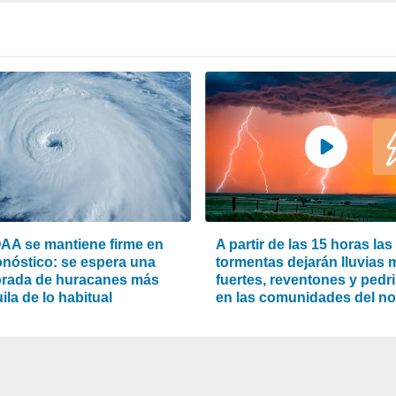
AA se mantiene firme en
A partir de las 15 horas las
onóstico: se espera una
tormentas dejarán lluvias
rada de huracanes más
fuertes, reventones y pedr
ila de lo habitual
en las comunidades del no