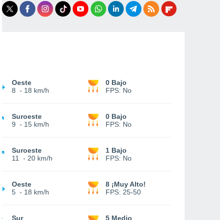
Oeste
0 Bajo
8
-
18 km/h
FPS:
No
Suroeste
0 Bajo
9
-
15 km/h
FPS:
No
Suroeste
1 Bajo
11
-
20 km/h
FPS:
No
Oeste
8 ¡Muy Alto!
5
-
18 km/h
FPS:
25-50
Sur
5 Medio