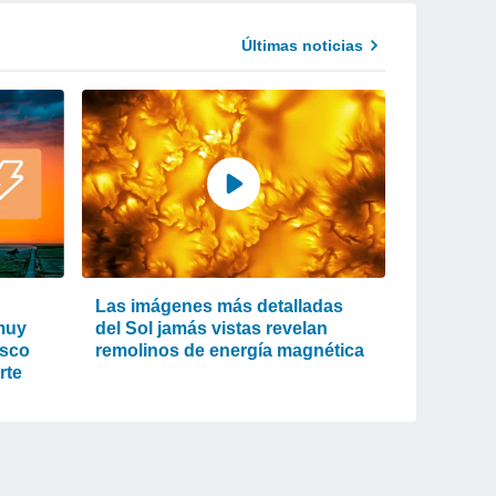
Últimas noticias
Las imágenes más detalladas
 muy
del Sol jamás vistas revelan
isco
remolinos de energía magnética
rte