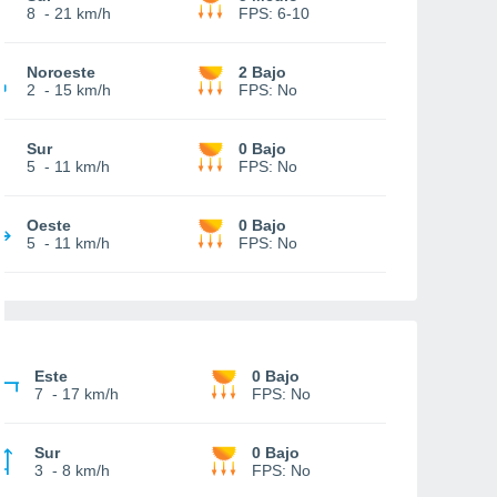
8
-
21 km/h
FPS:
6-10
Noroeste
2 Bajo
2
-
15 km/h
FPS:
No
Sur
0 Bajo
5
-
11 km/h
FPS:
No
Oeste
0 Bajo
5
-
11 km/h
FPS:
No
Este
0 Bajo
7
-
17 km/h
FPS:
No
Sur
0 Bajo
3
-
8 km/h
FPS:
No