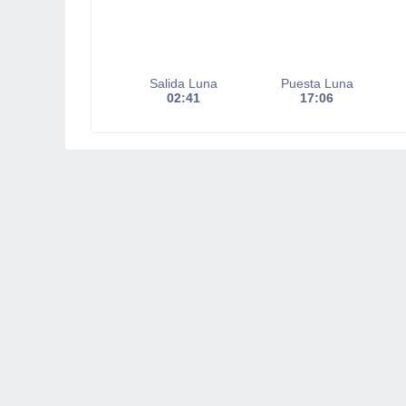
Salida Luna
Puesta Luna
02:41
17:06