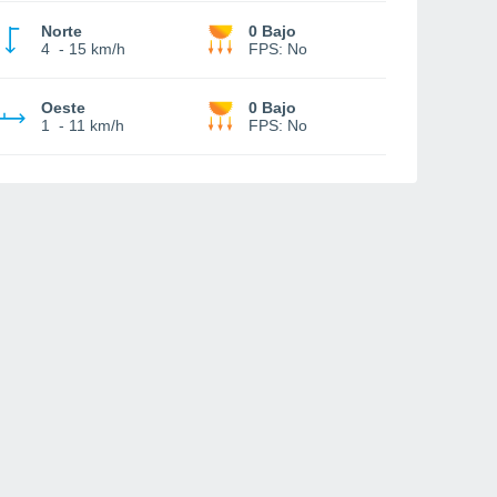
Norte
0 Bajo
4
-
15 km/h
FPS:
No
Oeste
0 Bajo
1
-
11 km/h
FPS:
No