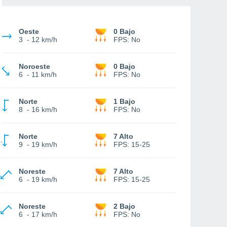
Oeste
0 Bajo
3
-
12 km/h
FPS:
No
Noroeste
0 Bajo
6
-
11 km/h
FPS:
No
Norte
1 Bajo
8
-
16 km/h
FPS:
No
Norte
7 Alto
9
-
19 km/h
FPS:
15-25
Noreste
7 Alto
6
-
19 km/h
FPS:
15-25
Noreste
2 Bajo
6
-
17 km/h
FPS:
No