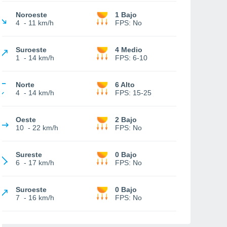
Noroeste
1 Bajo
4
-
11 km/h
FPS:
No
Suroeste
4 Medio
1
-
14 km/h
FPS:
6-10
Norte
6 Alto
4
-
14 km/h
FPS:
15-25
Oeste
2 Bajo
10
-
22 km/h
FPS:
No
Sureste
0 Bajo
6
-
17 km/h
FPS:
No
Suroeste
0 Bajo
7
-
16 km/h
FPS:
No