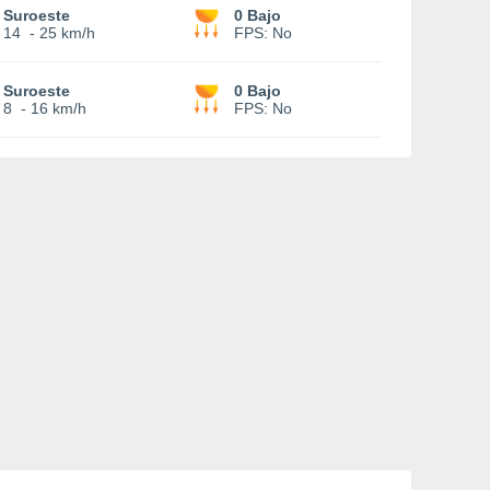
Suroeste
0 Bajo
14
-
25 km/h
FPS:
No
Suroeste
0 Bajo
8
-
16 km/h
FPS:
No