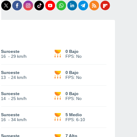
Suroeste
0 Bajo
16
-
29 km/h
FPS:
No
Suroeste
0 Bajo
13
-
24 km/h
FPS:
No
Suroeste
0 Bajo
14
-
25 km/h
FPS:
No
Suroeste
5 Medio
16
-
34 km/h
FPS:
6-10
Suroeste
7 Alto