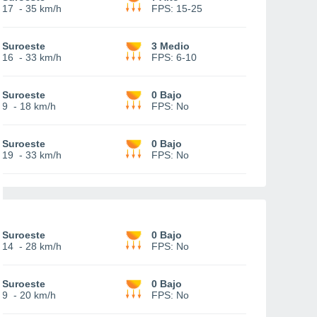
17
-
35 km/h
FPS:
15-25
Suroeste
3 Medio
16
-
33 km/h
FPS:
6-10
Suroeste
0 Bajo
9
-
18 km/h
FPS:
No
Suroeste
0 Bajo
19
-
33 km/h
FPS:
No
Suroeste
0 Bajo
14
-
28 km/h
FPS:
No
Suroeste
0 Bajo
9
-
20 km/h
FPS:
No