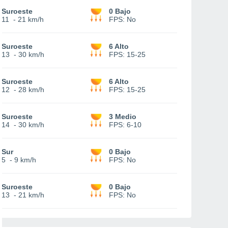
Suroeste
0 Bajo
11
-
21 km/h
FPS:
No
Suroeste
6 Alto
13
-
30 km/h
FPS:
15-25
Suroeste
6 Alto
12
-
28 km/h
FPS:
15-25
Suroeste
3 Medio
14
-
30 km/h
FPS:
6-10
Sur
0 Bajo
5
-
9 km/h
FPS:
No
Suroeste
0 Bajo
13
-
21 km/h
FPS:
No