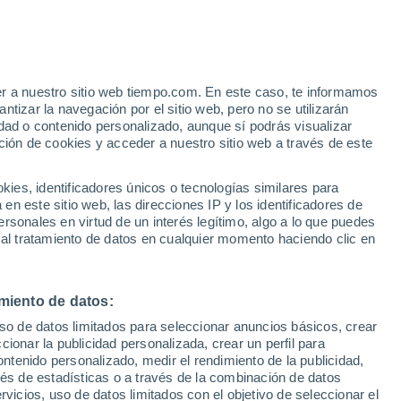
Godaron Ki Dhani
VIENTO
PRECIPITACIÓN
er a nuestro sitio web tiempo.com. En este caso, te informamos
12
15
18
21
00
03
06
09
12
15
18
21
tizar la navegación por el sitio web, pero no se utilizarán
dad o contenido personalizado, aunque sí podrás visualizar
ción de cookies y acceder a nuestro sitio web a través de este
es, identificadores únicos o tecnologías similares para
n este sitio web, las direcciones IP y los identificadores de
33°
33°
33°
rsonales en virtud de un interés legítimo, algo a lo que puedes
32°
 al tratamiento de datos en cualquier momento haciendo clic en
31°
31°
30°
30°
30°
30°
28°
miento de datos:
27°
26°
uso de datos limitados para seleccionar anuncios básicos, crear
ccionar la publicidad personalizada, crear un perfil para
ontenido personalizado, medir el rendimiento de la publicidad,
vés de estadísticas o a través de la combinación de datos
rvicios, uso de datos limitados con el objetivo de seleccionar el