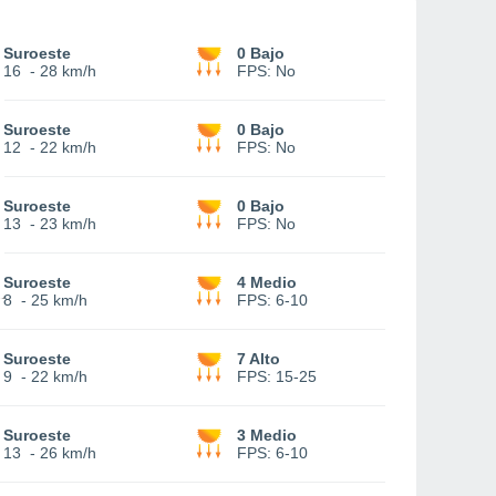
Suroeste
0 Bajo
16
-
28 km/h
FPS:
No
Suroeste
0 Bajo
12
-
22 km/h
FPS:
No
Suroeste
0 Bajo
13
-
23 km/h
FPS:
No
Suroeste
4 Medio
8
-
25 km/h
FPS:
6-10
Suroeste
7 Alto
9
-
22 km/h
FPS:
15-25
Suroeste
3 Medio
13
-
26 km/h
FPS:
6-10