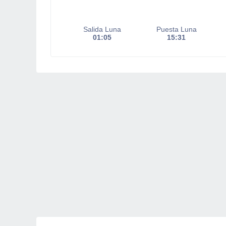
Salida Luna
Puesta Luna
01:05
15:31