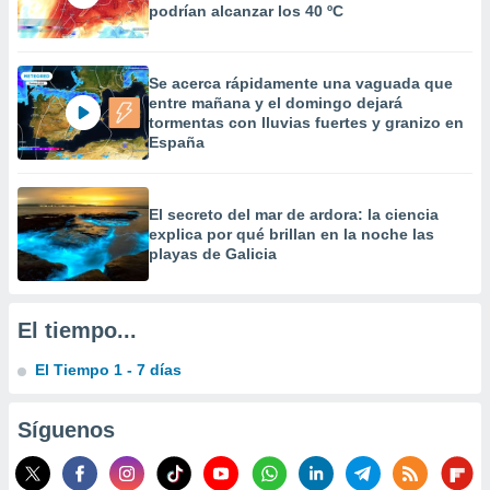
podrían alcanzar los 40 ºC
 la
da, crear un
personalizar
Se acerca rápidamente una vaguada que
o, uso de
entre mañana y el domingo dejará
a la
tormentas con lluvias fuertes y granizo en
e contenido
España
do, medir el
 de la
medir el
El secreto del mar de ardora: la ciencia
 del
explica por qué brillan en la noche las
 comprender
playas de Galicia
 través de
s o a través
nación de
edentes de
El tiempo...
fuentes,
y mejora de
El Tiempo 1 - 7 días
os, uso de
ados con el
Síguenos
 seleccionar
o.
calización