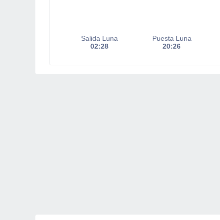
Salida Luna
Puesta Luna
02:28
20:26