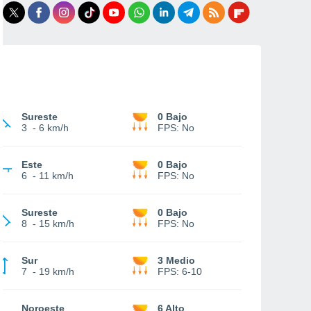
Sureste
0 Bajo
3
-
6 km/h
FPS:
No
Este
0 Bajo
6
-
11 km/h
FPS:
No
Sureste
0 Bajo
8
-
15 km/h
FPS:
No
Sur
3 Medio
7
-
19 km/h
FPS:
6-10
Noroeste
6 Alto