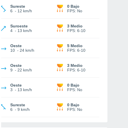
Sureste
0 Bajo
6
-
12 km/h
FPS:
No
Suroeste
3 Medio
4
-
13 km/h
FPS:
6-10
Oeste
5 Medio
10
-
24 km/h
FPS:
6-10
Oeste
3 Medio
9
-
22 km/h
FPS:
6-10
Oeste
0 Bajo
3
-
13 km/h
FPS:
No
Sureste
0 Bajo
6
-
9 km/h
FPS:
No