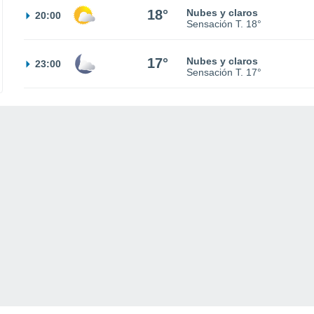
18°
Nubes y claros
20:00
Sensación T.
18°
17°
Nubes y claros
23:00
Sensación T.
17°