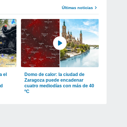
Últimas noticias
a el
Domo de calor: la ciudad de
Zaragoza puede encadenar
ad
cuatro mediodías con más de 40
ºC