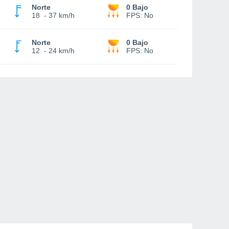
Norte
0 Bajo
18
-
37 km/h
FPS:
No
Norte
0 Bajo
12
-
24 km/h
FPS:
No