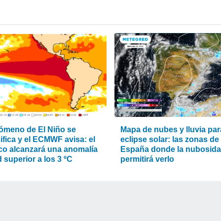
nómeno de El Niño se
Mapa de nubes y lluvia par
ifica y el ECMWF avisa: el
eclipse solar: las zonas de
ico alcanzará una anomalía
España donde la nubosid
 superior a los 3 ºC
permitirá verlo