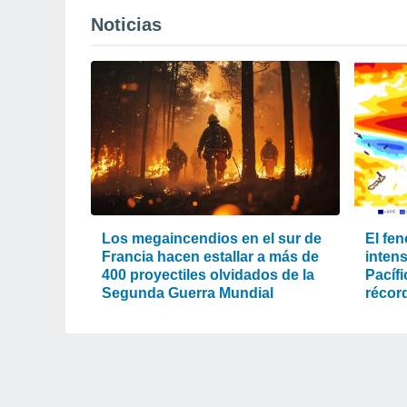
Noticias
Los megaincendios en el sur de
El fe
Francia hacen estallar a más de
intens
400 proyectiles olvidados de la
Pacíf
Segunda Guerra Mundial
récord