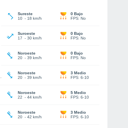
Sureste
0 Bajo
10
-
18 km/h
FPS:
No
Suroeste
0 Bajo
17
-
30 km/h
FPS:
No
Noroeste
0 Bajo
20
-
39 km/h
FPS:
No
Noroeste
3 Medio
20
-
39 km/h
FPS:
6-10
Noroeste
5 Medio
22
-
44 km/h
FPS:
6-10
Noroeste
3 Medio
20
-
42 km/h
FPS:
6-10