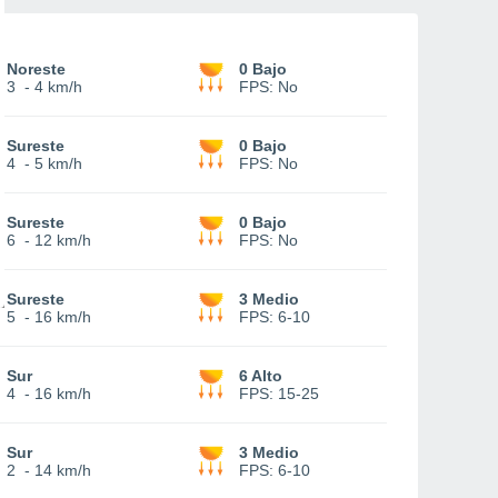
Noreste
0 Bajo
3
-
4 km/h
FPS:
No
Sureste
0 Bajo
4
-
5 km/h
FPS:
No
Sureste
0 Bajo
6
-
12 km/h
FPS:
No
Sureste
3 Medio
5
-
16 km/h
FPS:
6-10
Sur
6 Alto
4
-
16 km/h
FPS:
15-25
Sur
3 Medio
2
-
14 km/h
FPS:
6-10