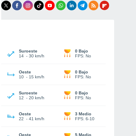
Suroeste
0 Bajo
14
-
30 km/h
FPS:
No
Oeste
0 Bajo
10
-
15 km/h
FPS:
No
Suroeste
0 Bajo
12
-
20 km/h
FPS:
No
Oeste
3 Medio
22
-
41 km/h
FPS:
6-10
Oeste
5 Medio