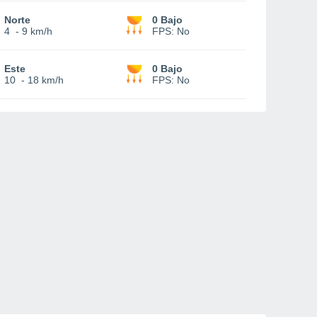
Norte
0 Bajo
4
-
9 km/h
FPS:
No
Este
0 Bajo
10
-
18 km/h
FPS:
No