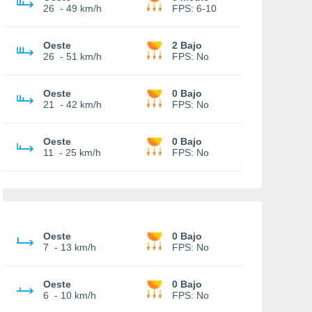
26
-
49 km/h
FPS:
6-10
Oeste
2 Bajo
26
-
51 km/h
FPS:
No
Oeste
0 Bajo
21
-
42 km/h
FPS:
No
Oeste
0 Bajo
11
-
25 km/h
FPS:
No
Oeste
0 Bajo
7
-
13 km/h
FPS:
No
Oeste
0 Bajo
6
-
10 km/h
FPS:
No