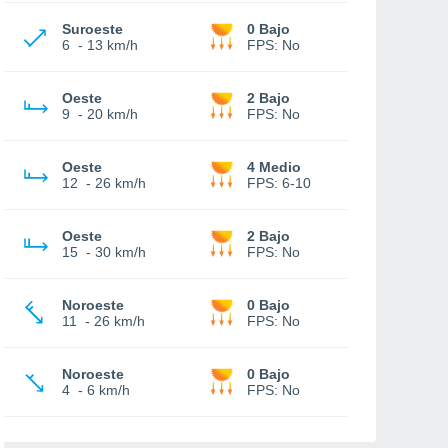
Suroeste
0 Bajo
6
-
13 km/h
FPS:
No
Oeste
2 Bajo
9
-
20 km/h
FPS:
No
Oeste
4 Medio
12
-
26 km/h
FPS:
6-10
Oeste
2 Bajo
15
-
30 km/h
FPS:
No
Noroeste
0 Bajo
11
-
26 km/h
FPS:
No
Noroeste
0 Bajo
4
-
6 km/h
FPS:
No