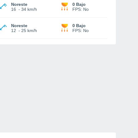
Noreste
0 Bajo
16
-
34 km/h
FPS:
No
Noreste
0 Bajo
12
-
25 km/h
FPS:
No