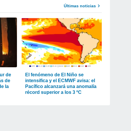
Últimas noticias
ur de
El fenómeno de El Niño se
ás de
intensifica y el ECMWF avisa: el
e la
Pacífico alcanzará una anomalía
récord superior a los 3 ºC