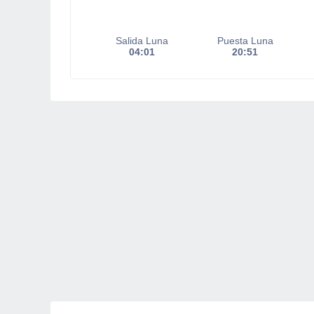
Salida Luna
Puesta Luna
04:01
20:51