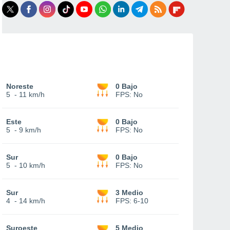
Noreste
0 Bajo
5
-
11 km/h
FPS:
No
Este
0 Bajo
5
-
9 km/h
FPS:
No
Sur
0 Bajo
5
-
10 km/h
FPS:
No
Sur
3 Medio
4
-
14 km/h
FPS:
6-10
Suroeste
5 Medio