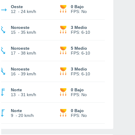
Oeste
0 Bajo
12
-
24 km/h
FPS:
No
Noroeste
3 Medio
15
-
35 km/h
FPS:
6-10
Noroeste
5 Medio
17
-
38 km/h
FPS:
6-10
Noroeste
3 Medio
16
-
39 km/h
FPS:
6-10
Norte
0 Bajo
13
-
31 km/h
FPS:
No
Norte
0 Bajo
9
-
20 km/h
FPS:
No