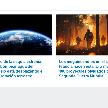
o de la sequía extrema:
Los megaincendios en el s
bombear agua del
Francia hacen estallar a m
elo está desplazando el
400 proyectiles olvidados d
 rotación terrestre
Segunda Guerra Mundial