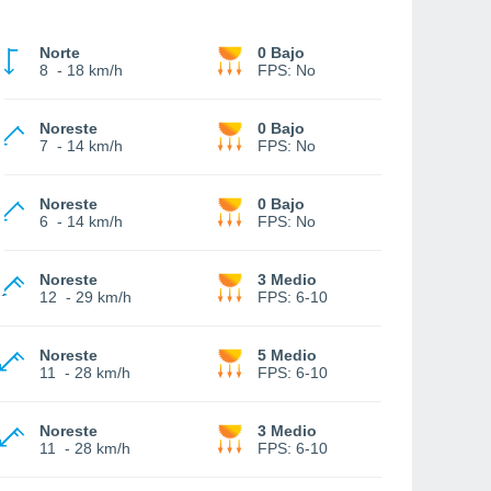
Norte
0 Bajo
8
-
18 km/h
FPS:
No
Noreste
0 Bajo
7
-
14 km/h
FPS:
No
Noreste
0 Bajo
6
-
14 km/h
FPS:
No
Noreste
3 Medio
12
-
29 km/h
FPS:
6-10
Noreste
5 Medio
11
-
28 km/h
FPS:
6-10
Noreste
3 Medio
11
-
28 km/h
FPS:
6-10