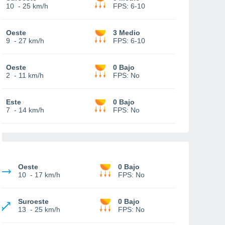
10
-
25 km/h
FPS:
6-10
Oeste
3 Medio
9
-
27 km/h
FPS:
6-10
Oeste
0 Bajo
2
-
11 km/h
FPS:
No
Este
0 Bajo
7
-
14 km/h
FPS:
No
Oeste
0 Bajo
10
-
17 km/h
FPS:
No
Suroeste
0 Bajo
13
-
25 km/h
FPS:
No