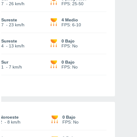
7
-
26 km/h
FPS:
25-50
Sureste
4 Medio
7
-
23 km/h
FPS:
6-10
Sureste
0 Bajo
4
-
13 km/h
FPS:
No
Sur
0 Bajo
1
-
7 km/h
FPS:
No
Noroeste
0 Bajo
2
-
8 km/h
FPS:
No