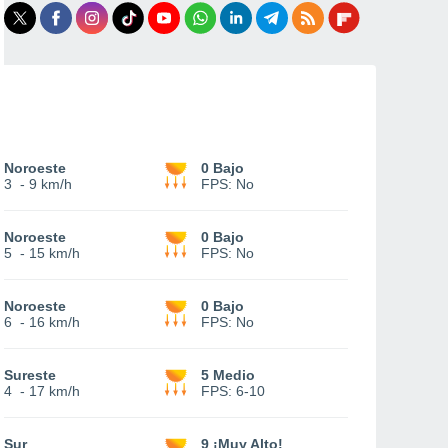
Noroeste
0 Bajo
3
-
9 km/h
FPS:
No
Noroeste
0 Bajo
5
-
15 km/h
FPS:
No
Noroeste
0 Bajo
6
-
16 km/h
FPS:
No
Sureste
5 Medio
4
-
17 km/h
FPS:
6-10
Sur
9 ¡Muy Alto!