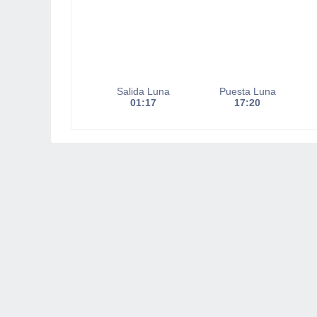
Salida Luna
Puesta Luna
01:17
17:20