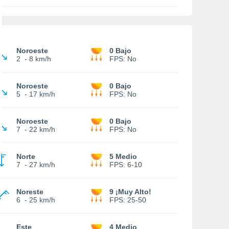
Noroeste
0 Bajo
2
-
8 km/h
FPS:
No
Noroeste
0 Bajo
5
-
17 km/h
FPS:
No
Noroeste
0 Bajo
7
-
22 km/h
FPS:
No
Norte
5 Medio
7
-
27 km/h
FPS:
6-10
Noreste
9 ¡Muy Alto!
6
-
25 km/h
FPS:
25-50
Este
4 Medio