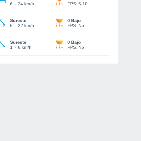
6
-
24 km/h
FPS:
6-10
Sureste
0 Bajo
6
-
22 km/h
FPS:
No
Sureste
0 Bajo
1
-
6 km/h
FPS:
No