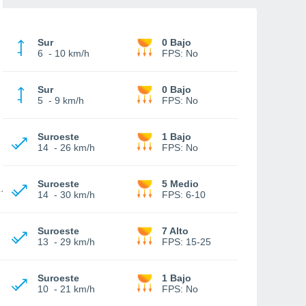
Sur
0 Bajo
6
-
10 km/h
FPS:
No
Sur
0 Bajo
5
-
9 km/h
FPS:
No
Suroeste
1 Bajo
14
-
26 km/h
FPS:
No
Suroeste
5 Medio
14
-
30 km/h
FPS:
6-10
Suroeste
7 Alto
13
-
29 km/h
FPS:
15-25
Suroeste
1 Bajo
10
-
21 km/h
FPS:
No