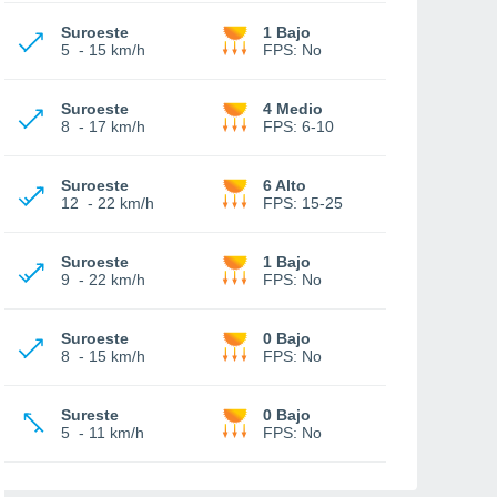
Suroeste
1 Bajo
5
-
15 km/h
FPS:
No
Suroeste
4 Medio
8
-
17 km/h
FPS:
6-10
Suroeste
6 Alto
12
-
22 km/h
FPS:
15-25
Suroeste
1 Bajo
9
-
22 km/h
FPS:
No
Suroeste
0 Bajo
8
-
15 km/h
FPS:
No
Sureste
0 Bajo
5
-
11 km/h
FPS:
No