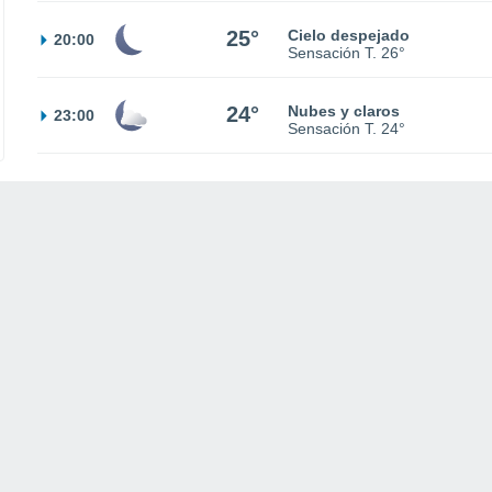
25°
Cielo despejado
20:00
Sensación T.
26°
24°
Nubes y claros
23:00
Sensación T.
24°