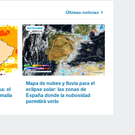
Últimas noticias
Mapa de nubes y lluvia para el
a: el
eclipse solar: las zonas de
omalía
España donde la nubosidad
permitirá verlo