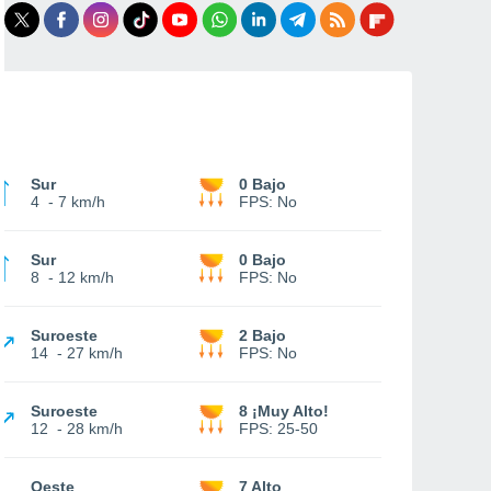
Sur
0 Bajo
4
-
7 km/h
FPS:
No
Sur
0 Bajo
8
-
12 km/h
FPS:
No
Suroeste
2 Bajo
14
-
27 km/h
FPS:
No
Suroeste
8 ¡Muy Alto!
12
-
28 km/h
FPS:
25-50
Oeste
7 Alto