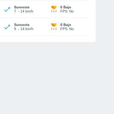
Suroeste
0 Bajo
7
-
14 km/h
FPS:
No
Suroeste
0 Bajo
9
-
14 km/h
FPS:
No