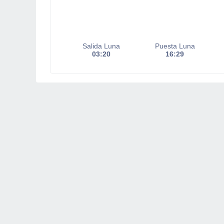
Salida Luna
Puesta Luna
03:20
16:29