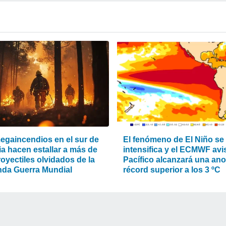
egaincendios en el sur de
El fenómeno de El Niño se
ia hacen estallar a más de
intensifica y el ECMWF avis
oyectiles olvidados de la
Pacífico alcanzará una an
da Guerra Mundial
récord superior a los 3 ºC