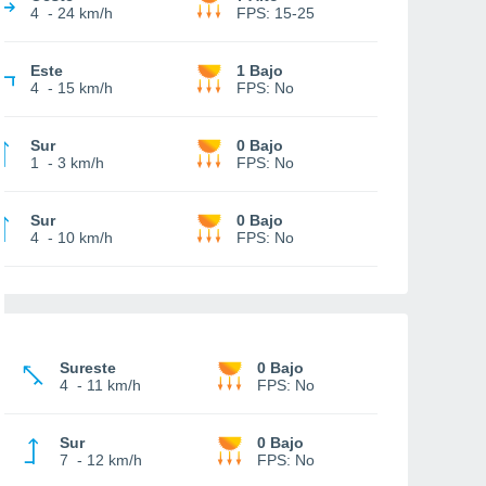
4
-
24 km/h
FPS:
15-25
Este
1 Bajo
4
-
15 km/h
FPS:
No
Sur
0 Bajo
1
-
3 km/h
FPS:
No
Sur
0 Bajo
4
-
10 km/h
FPS:
No
Sureste
0 Bajo
4
-
11 km/h
FPS:
No
Sur
0 Bajo
7
-
12 km/h
FPS:
No