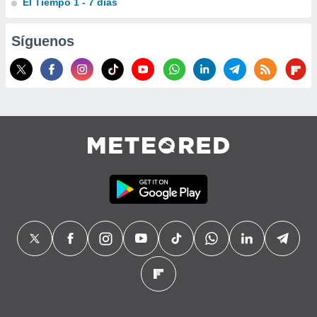
El Tiempo 1 - 7 días
Síguenos